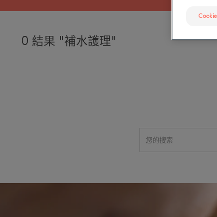
Cooki
0 結果 "補水護理"