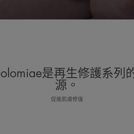
 Dolomiae是再生修護系
源。
促進肌膚修復