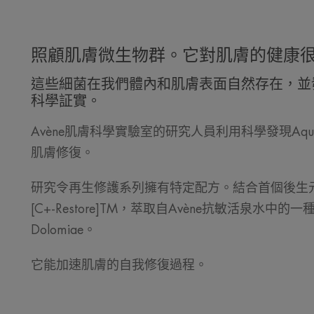
照顧肌膚微生物群。它對肌膚的健康
這些細菌在我們體內和肌膚表面自然存在，並
科學証實。
Avène肌膚科學實驗室的研究人員利用科學發現Aqua 
肌膚修復。
研究令再生修護系列擁有特定配方。結合首個後生
[C+-Restore]TM，萃取自Avène抗敏活泉水中的
Dolomiae。
它能加速肌膚的自我修復過程。