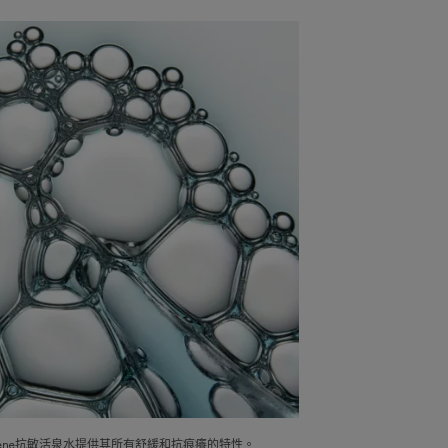
vène抗敏活泉水提供其所有舒緩和抗痕癢的特性。