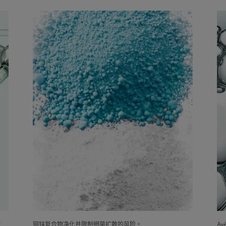
修
铜锌复合物净化并限制细菌扩散的风险。
A