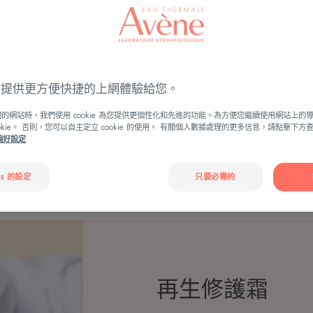
活性成分，研發出再
ies 提供更方便快捷的上網體驗給您。
的網站時，我們使用 cookie 為您提供更個性化和先進的功能。為方便您繼續使用網站上的
ookie。 否則，您可以自主定立 cookie 的使用。 有關個人數據處理的更多信息，請點擊下
e偏好設定
es 的設定
只要必需的
增強修護功效
了解我們其他再生修護系列產品
再生修護霜