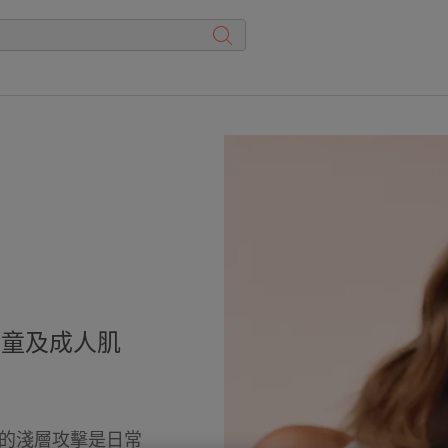
兒童及成人肌
的淺層攻擊是日常