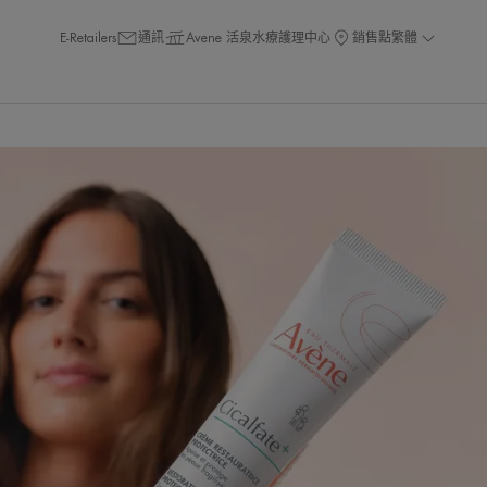
E-Retailers
通訊
Avene 活泉水療護理中心
銷售點
繁體