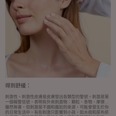
緩：
得到舒緩：
刺激性。刺激性皮膚是皮膚發出各類型的警號。刺激是第
一個報警信號，表明有外來刺激物：顆粒、食物、摩擦...
雖然無害，但刺激是不適和尷尬的來源，可能會發生於你
的日常生活中。有些刺激只影響到小孩，如水痘和尿布疹