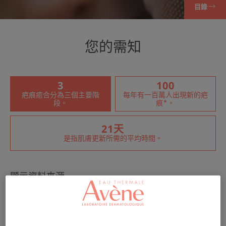
目錄
您的需知
3
100
疤痕癒合分為三個主要階
每年有一百萬人出現新的疤
段。
痕*。
21天
是指肌膚更新所需的平均時間。
顯示資料來源