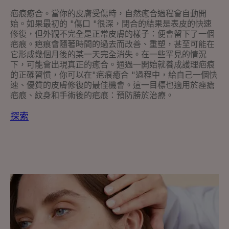
疤痕癒合。當你的皮膚受傷時，自然癒合過程會自動開
始。如果最初的 "傷口 "很深，閉合的結果是表皮的快速
修復，但外觀不完全是正常皮膚的樣子：便會留下了一個
疤痕。疤痕會隨著時間的過去而改善、重塑，甚至可能在
它形成幾個月後的某一天完全消失。在一些罕見的情況
下，可能會出現真正的癒合。通過一開始就養成護理疤痕
的正確習慣，你可以在"疤痕癒合 "過程中，給自己一個快
速、優質的皮膚修復的最佳機會。這一目標也適用於痤瘡
疤痕、紋身和手術後的疤痕：預防勝於治療。
探索
探
索
得
到
舒