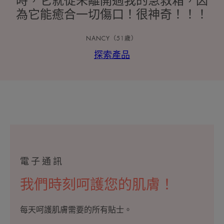
時，它就從未離開過我的急救箱，因
為它能癒合一切傷口！很神奇！！！
NANCY（51歲）
探索產品
電子通訊
我們時刻呵護您的肌膚！
每天呵護肌膚需要的所有貼士。