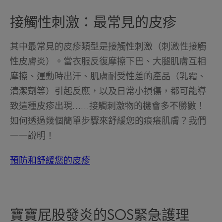
接觸性刺激：最常見的皮疹
其中最常見的皮疹類型是接觸性刺激（刺激性接觸
性皮膚炎）。當衣服反復摩擦下巴、大腿肌膚互相
摩擦、運動時出汗、肌膚耐受性差的產品（乳霜、
清潔劑等）引起反應，以及日常小損傷，都可能導
致這種皮疹出現……接觸刺激物的機會多不勝數！
如何透過幾個簡單步驟來舒緩您的痕癢肌膚？我們
一一說明！
預防和舒緩您的皮疹
寶寶屁股發炎的SOS緊急護理