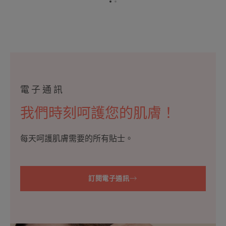
刺
转
转
激
到
到
项
项
目
目
1
2
電子通訊
我們時刻呵護您的肌膚！
每天呵護肌膚需要的所有貼士。
訂閱電子通訊