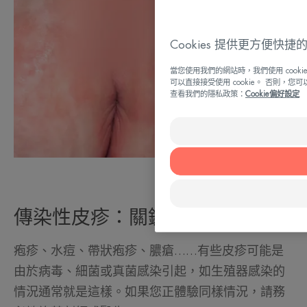
Cookies 提供更方便快
當您使用我們的網站時，我們使用 coo
可以直接接受使用 cookie。 否則，您
查看我們的隱私政策：
Cookie偏好設定
傳染性皮疹：關鍵是時刻留神
疱疹、水痘、帶狀疱疹、膿瘡……有些皮疹可能是
由於病毒、細菌或真菌感染引起，如生殖器感染的
情況通常就是這樣。如果您正體驗同樣情況，請務