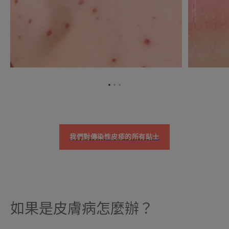
转
转
转
到
到
到
项
项
项
目
目
目
1
2
3
我們對傳染性皮疹的所有貼士
如果是皮膚病怎麼辦？