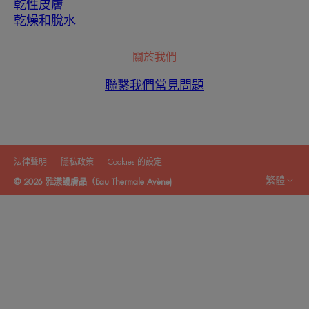
乾性皮膚
乾燥和脫水
關於我們
聯繫我們
常見問題
法律聲明
隱私政策
Cookies 的設定
繁體
© 2026 雅漾護膚品（Eau Thermale Avène)