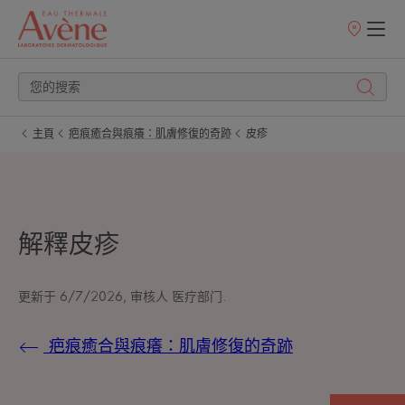
銷
售
點
主頁
疤痕癒合與痕癢：肌膚修復的奇跡
皮疹
解釋皮疹
更新于
6/7/2026
, 审核人
医疗部门
.
疤痕癒合與痕癢：肌膚修復的奇跡