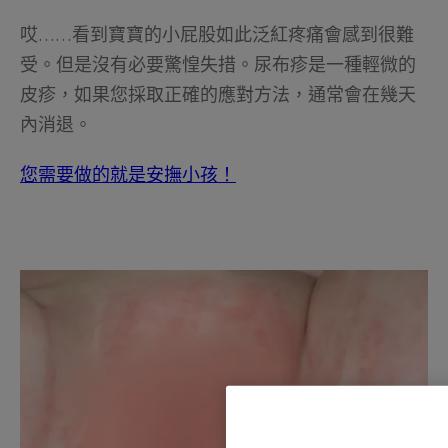
哎……看到寶寶的小屁股如此泛紅疼痛會感到很難
受。但是沒有必要驚惶失措。尿布疹是一種輕微的
皮疹，如果您採取正確的應對方法，通常會在幾天
內消退。
您需要做的就是安撫小孩！