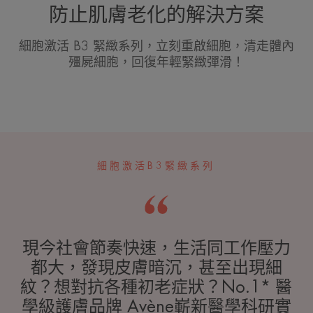
防止肌膚老化的解決方案
細胞激活 B3 緊緻系列，立刻重啟細胞，清走體內
殭屍細胞，回復年輕緊緻彈滑！
細胞激活B3緊緻系列
現今社會節奏快速，生活同工作壓力
都大，發現皮膚暗沉，甚至出現細
紋？想對抗各種初老症狀？No.1* 醫
學級護膚品牌 Avène嶄新醫學科研實