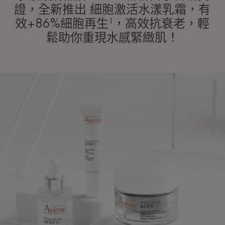
證，全新推出 細胞激活水漾乳霜，有
效+86%細胞再生¹，高效抗衰老，輕
鬆助你重現水感緊緻肌！