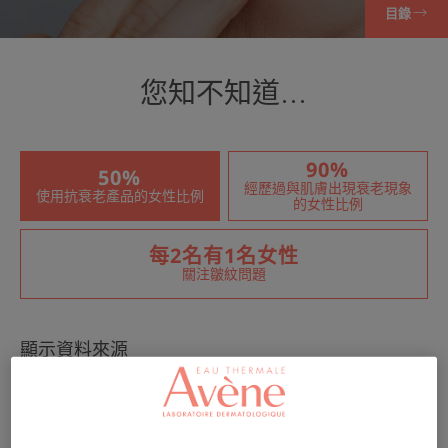
目錄
您知不知道...
90%
50%
經歷過與肌膚出現衰老現象
使用抗衰老產品的女性比例
的女性比例
每2名有1名女性
關注皺紋問題
顯示資料來源