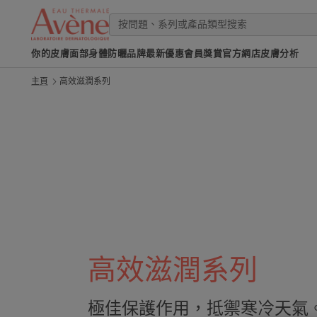
你的皮膚
面部
身體
防曬
品牌
最新優惠
會員獎賞
官方網店
皮膚分析
主頁
高效滋潤系列
高效滋潤系列
極佳保護作用，抵禦寒冷天氣