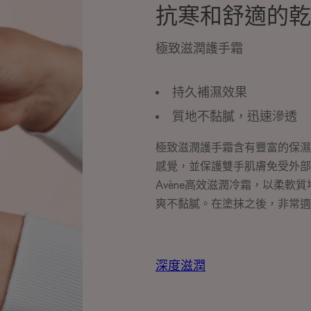
抗寒和舒適的乾
極致滋潤護手霜
持久補濕效果
質地不黏膩，迅速滲透
極致滋潤護手霜含有豐富的保濕
感覺，並保護雙手肌膚免受外部
Avène高效滋潤冷霜，以柔軟
爽不黏膩。在塗抹之後，非常適
深度滋潤