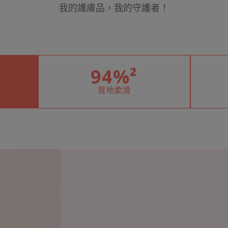
我的護膚品，我的守護者！
94%²
質地柔滑