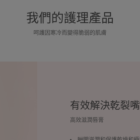
我們的護理產品
呵護因寒冷而變得脆弱的肌膚
有效解決乾裂嘴
高效滋潤唇膏
瞬間滋潤和保護乾燥和極