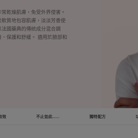
非常乾燥肌膚，免受外界侵害。
柔軟質地包容肌膚，淡淡芳香使
以法國藥典的傳統成分混合調
、保護和舒緩。 適用於臉部和
有效
不止如此……
獨特配方