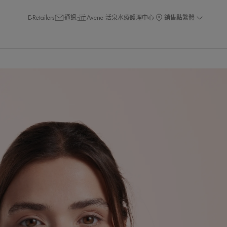
E-Retailers
通訊
Avene 活泉水療護理中心
銷售點
繁體