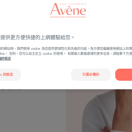
偏低的區域。
中，使肌膚更加脆
天而又不失舒適和
ies 提供更方便快捷的上網體驗給您。
的網站時，我們使用 cookie 為您提供更個性化和先進的功能。為方便您繼續使用網站上的
ookie。 否則，您可以自主定立 cookie 的使用。 有關個人數據處理的更多信息，請點擊下
e偏好設定
實驗室重新改良具滋
是以Avène抗敏
es 的設定
只要必需的
特性。因此滋潤冷
善的保護。