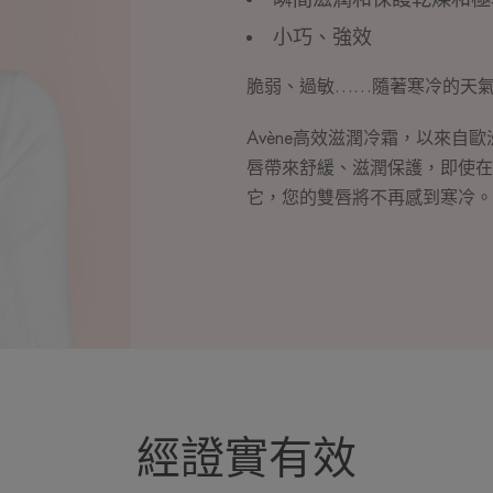
小巧、強效
脆弱、過敏……隨著寒冷的天
Avène高效滋潤冷霜，以來自
唇帶來舒緩、滋潤保護，即使在
它，您的雙唇將不再感到寒冷。
經證實有效