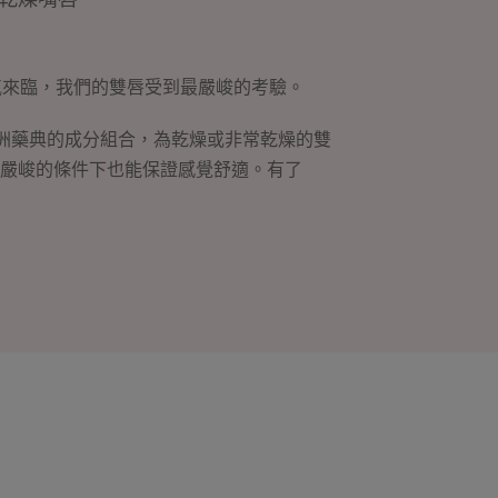
氣來臨，我們的雙唇受到最嚴峻的考驗。
歐洲藥典的成分組合，為乾燥或非常乾燥的雙
嚴峻的條件下也能保證感覺舒適。有了