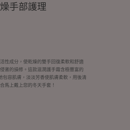
燥手部護理
活性成分，使乾燥的雙手回復柔軟和舒適
侵害的損修。這款滋潤護手霜含極豐富的
質地包容肌膚，淡淡芳香使肌膚柔軟，用後清
合馬上戴上您的冬天手套！