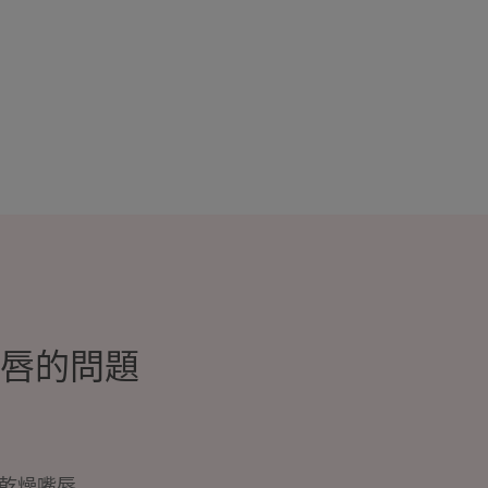
唇的問題
乾燥嘴唇