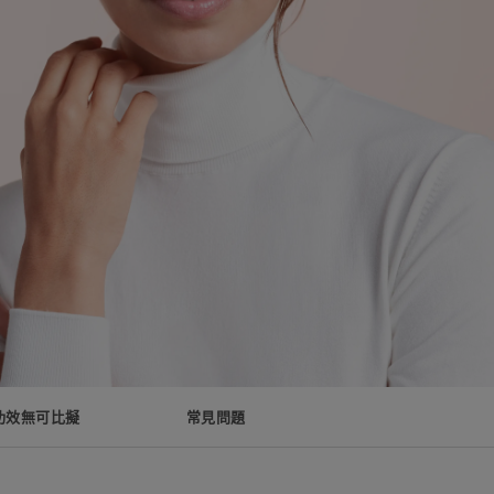
功效無可比擬
常見問題