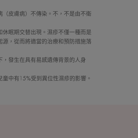
病（皮膚病）不傳染。不，不是由不衛
和休眠期交替出現。濕疹不僅一種而是
起源，從而將適當的治療和預防措施落
下，發生在具有易感遺傳背景的人身
童中有15%受到異位性濕疹的影響。