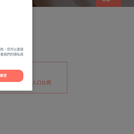
導航，您可以直接
方查看我們的隱私政
3%
接受
到銀屑病影響的人口比例