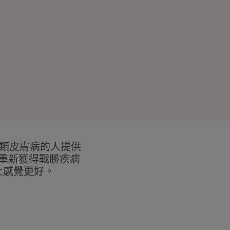
這類皮膚病的人提供
重新獲得戰勝疾病
上感覺更好。