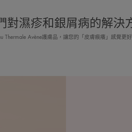
們對濕疹和銀屑病的解決
au Thermale Avène護膚品，讓您的「皮膚痕癢」感覺更