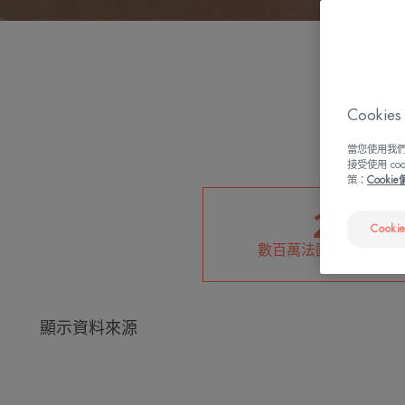
Cook
當您使用我們
接受使用 c
策：
Cooki
2.5
Cooki
數百萬法國女性患有濕
顯示資料來源