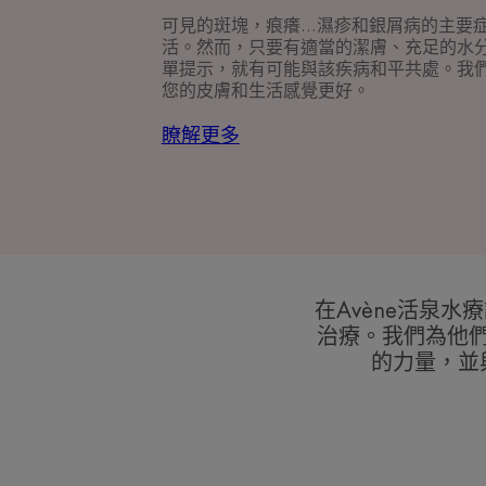
可見的斑塊，痕癢...濕疹和銀屑病的主要
活。然而，只要有適當的潔膚、充足的水
單提示，就有可能與該疾病和平共處。我
您的皮膚和生活感覺更好。
瞭解更多
在Avène活泉
治療。我們為他
的力量，並