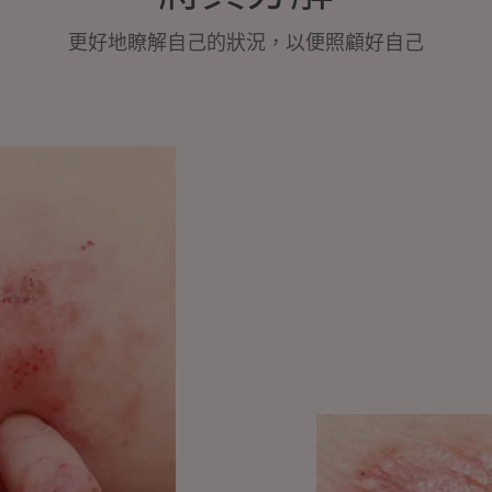
更好地瞭解自己的狀況，以便照顧好自己
探
索
銀