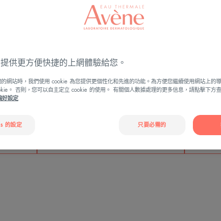
濕疹和銀屑病的數量
ies 提供更方便快捷的上網體驗給您。
的網站時，我們使用 cookie 為您提供更個性化和先進的功能。為方便您繼續使用網站上的
ookie。 否則，您可以自主定立 cookie 的使用。 有關個人數據處理的更多信息，請點擊下
e偏好設定
15%
es 的設定
只要必需的
疹
嬰兒患濕疹的比例
受