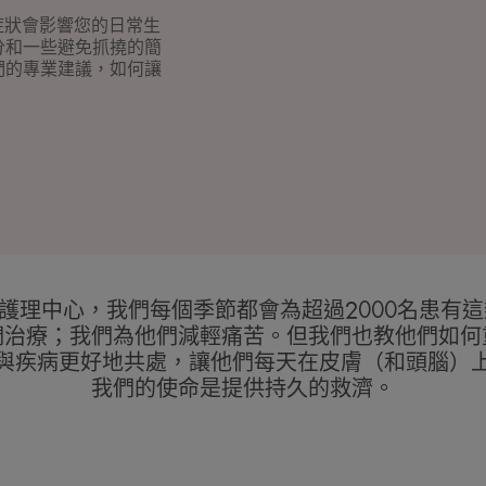
症狀會影響您的日常生
分和一些避免抓撓的簡
們的專業建議，如何讓
水療護理中心，我們每個季節都會為超過2000名患有
們治療；我們為他們減輕痛苦。但我們也教他們如何
與疾病更好地共處，讓他們每天在皮膚（和頭腦）
我們的使命是提供持久的救濟。