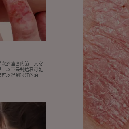
屑
病
僅次於痤瘡的第二大常
童，以下是對這種可能
病可以得到很好的治