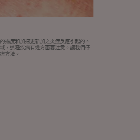
的過度和加速更新加之炎症反應引起的。
域，這種疾病有幾方面要注意。讓我們仔
療方法。