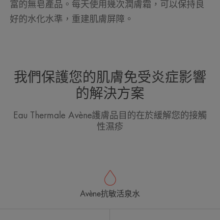
富的無皂產品。每天使用幾次潤膚霜，可以保持良
好的水化水準，重建肌膚屏障。
我們保護您的肌膚免受炎症影響
的解決方案
Eau Thermale Avène護膚品目的在於緩解您的接觸
性濕疹
Avène抗敏活泉水