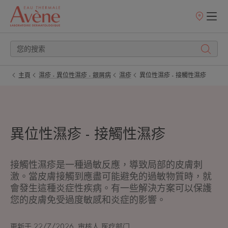
銷
售
點
主頁
濕疹 - 異位性濕疹 - 銀屑病
濕疹
異位性濕疹 - 接觸性濕疹
異位性濕疹 - 接觸性濕疹
接觸性濕疹是一種過敏反應，導致局部的皮膚刺
激。當皮膚接觸到應盡可能避免的過敏物質時，就
會發生這種炎症性疾病。有一些解決方案可以保護
您的皮膚免受過度敏感和炎症的影響。
更新于
22/7/2026
, 审核人
医疗部门
.