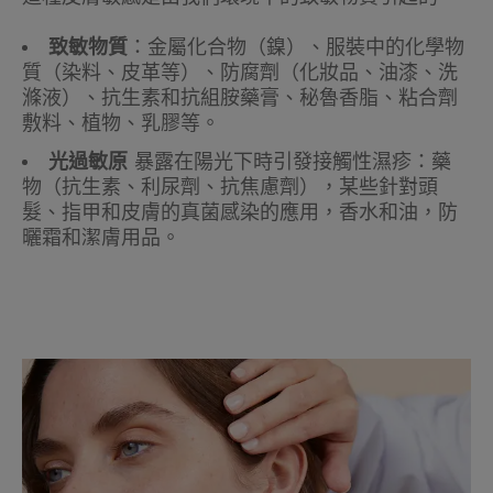
致敏物質
：金屬化合物（鎳）、服裝中的化學物
質（染料、皮革等）、防腐劑（化妝品、油漆、洗
滌液）、抗生素和抗組胺藥膏、秘魯香脂、粘合劑
敷料、植物、乳膠等。
光過敏原
暴露在陽光下時引發接觸性濕疹：藥
物（抗生素、利尿劑、抗焦慮劑），某些針對頭
髮、指甲和皮膚的真菌感染的應用，香水和油，防
曬霜和潔膚用品。