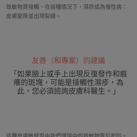
致敏物質接觸。在這種情況下，濕疹成為慢性病：
皮膚變厚並出現裂縫。
友善（和專業）的建議
「如果臉上或手上出現反復發作和痕
癢的斑塊，可能是接觸性濕疹，為
此，您必須諮詢皮膚科醫生。」
這種皮膚敏感是由我們環境中的致敏物質引起的。