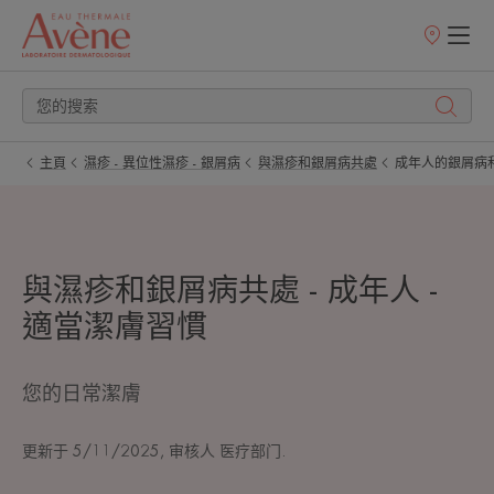
銷
售
點
主頁
濕疹 - 異位性濕疹 - 銀屑病
與濕疹和銀屑病共處
成年人的銀屑病
與濕疹和銀屑病共處 - 成年人 -
適當潔膚習慣
您的日常潔膚
更新于
5/11/2025
, 审核人
医疗部门
.