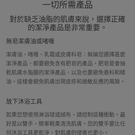
一切所需產品
對於缺乏油脂的肌膚來說，選擇正確
的潔淨產品是非常重要。
無皂潔膚油或啫喱
潔膚油、啫喱、乳霜或皮膚科皂：無論您選擇甚麼
潔淨產品，都要避免含有肥皂的產品，肥皂是會抽
乾肌膚水脂膜的潔淨產品，以及也要避免香料和精
油。這樣會避免肌膚出現皮疹和過敏反應的風險。
放下沐浴工具
如果您想使用淋浴球或絨布，請控制這種衝動。最
好是以雙手，簡單輕柔清洗肌膚。您的雙手要比任
何沐浴工具更乾淨，對肌膚的侵害也更小。