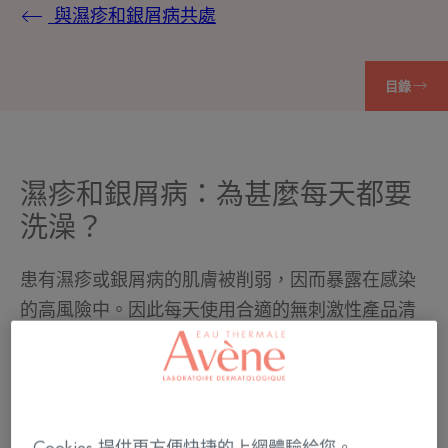
與濕疹和銀屑病共處
目錄
濕疹和銀屑病：為甚麼每天都要
洗澡？
患有濕疹或銀屑病的肌膚被削弱，因而暴露在感染
的高風險中。因此每天使用合適的無刺激性產品清
洗肌膚很重要。無論您是否處於爆發階段，每天都
要輕柔清洗您的肌膚，以便能更有效滋潤肌膚。徹
底潔淨的表皮能好好吸收所需的潤膚乳，以軟化肌
膚和修復潤膚。