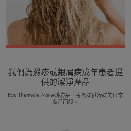
我們為濕疹或銀屑病成年患者提
供的潔淨產品
Eau Thermale Avène護膚品，專為提供舒緩的日常
潔淨而設。
抗