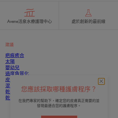
Avene活泉水療護理中心
處於創新的最前線
建議
疤痕癒合
太陽
嬰幼兒
過度角質化
皮膚瑕疵
混合性皮膚
您應該採取哪種護膚程序？
乾性皮膚
乾燥和脫水
在我們專家的幫助下，確定您的皮膚真正需要的並
發現最適合您的護膚程序。
關於我們