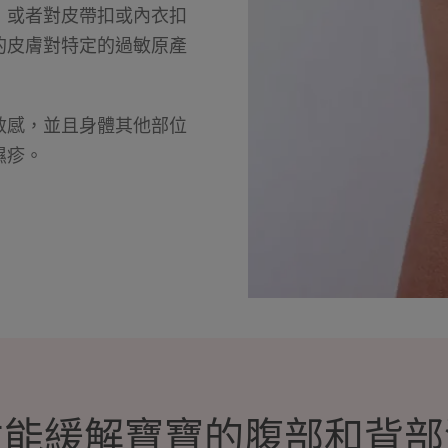
，或者對皮帶扣或內衣扣
的皮膚對特定的過敏原產
敏感，並且身體其他部位
濕疹。
才能緩解寶寶的腹部和背部