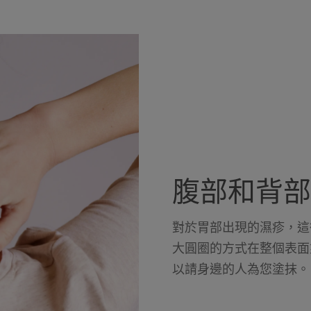
腹部和背部
對於胃部出現的濕疹，這
大圓圈的方式在整個表面
以請身邊的人為您塗抹