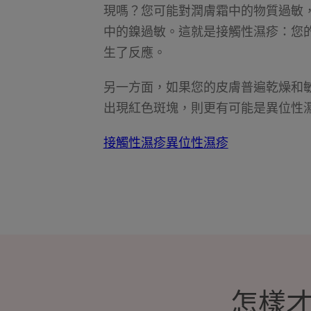
現嗎？您可能對潤膚霜中的物質過敏
中的鎳過敏。這就是接觸性濕疹：您
生了反應。
另一方面，如果您的皮膚普遍乾燥和
出現紅色斑塊，則更有可能是異位性
接觸性濕疹
異位性濕疹
怎樣