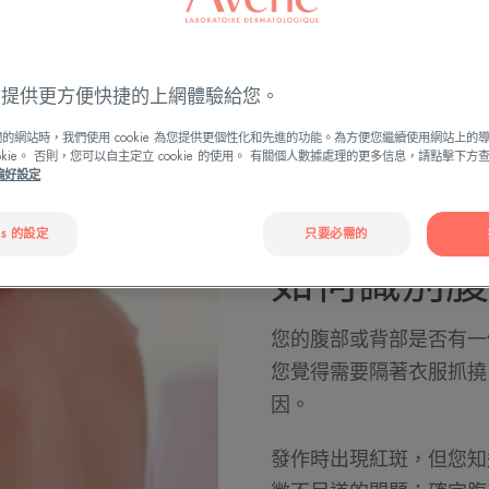
ies 提供更方便快捷的上網體驗給您。
的網站時，我們使用 cookie 為您提供更個性化和先進的功能。為方便您繼續使用網站上的
ookie。 否則，您可以自主定立 cookie 的使用。 有關個人數據處理的更多信息，請點擊下
e偏好設定
es 的設定
只要必需的
如何識別腹
您的腹部或背部是否有一
您覺得需要隔著衣服抓撓
因。
發作時出現紅斑，但您知