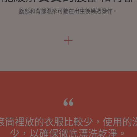
腹部和背部濕疹可能在出生後幾週發作。
滾筒裡放的衣服比較少，使用的
少，以確保徹底漂洗乾淨。