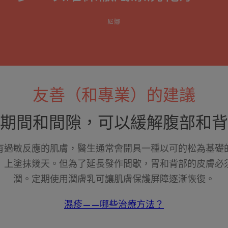
尼娜
友善（和專業）的建議
期間和間隙，可以緩解腹部和背
有過敏反應的肌膚，醫生通常會開具一種以可的松為基礎
）上塗抹幾天。但為了延長發作間歇，胃和背部的皮膚必
潤。定期使用潤膚乳可讓肌膚保護屏障逐漸恢復。
濕疹——哪些治療方法？