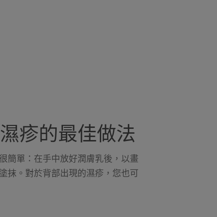
濕疹的最佳做法
很簡單：在手中放好潤膚乳後，以畫
塗抹。對於背部出現的濕疹，您也可
。