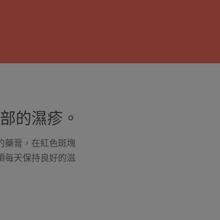
部的濕疹。
的藥膏，在紅色斑塊
須每天保持良好的滋