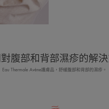
們對腹部和背部濕疹的解決
Eau Thermale Avène護膚品，舒緩腹部和背部的濕疹。