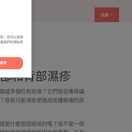
目錄
導航，您可以直接
方查看我們的隱私政
接受
部和背部濕疹
個或多個紅色斑塊？它們是否癢得讓
？很有可能濕疹是造成這種痕癢的原
道是什麼原因造成的嗎？這不是一個