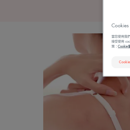
Cook
當您使用我們
接受使用 c
策：
Cooki
Cooki