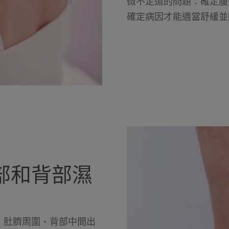
微不足道的問題：確定腹
確定病因才能適當舒緩並
部和背部濕
、肚臍周圍、背部中間出