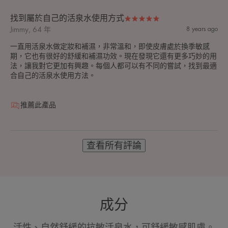
找到屬於自己的活泉水使用方式
Jimmy, 64 年
8 years ago
一直用活泉水做定妝和補濕，非常溫和，即使皮膚處於換季敏感
期，它也有很好的舒緩和補濕功效。現在發現它還有更多巧妙的用
法，讓我對它更加有興趣。每個人都可以有不同的嘗試，找到最適
合自己的活泉水使用方法。
推薦此產品
查看所有評論
成分
活性、自然舒緩的抗敏活泉水，可舒緩敏感肌膚。