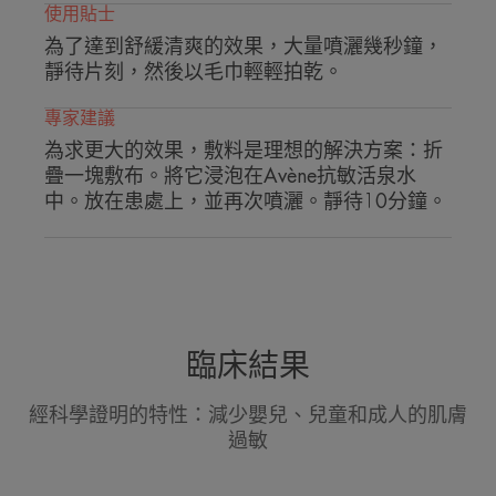
使用貼士
為了達到舒緩清爽的效果，大量噴灑幾秒鐘，
靜待片刻，然後以毛巾輕輕拍乾。
專家建議
為求更大的效果，敷料是理想的解決方案：折
疊一塊敷布。將它浸泡在Avène抗敏活泉水
中。放在患處上，並再次噴灑。靜待10分鐘。
臨床結果
經科學證明的特性：減少嬰兒、兒童和成人的肌膚
過敏