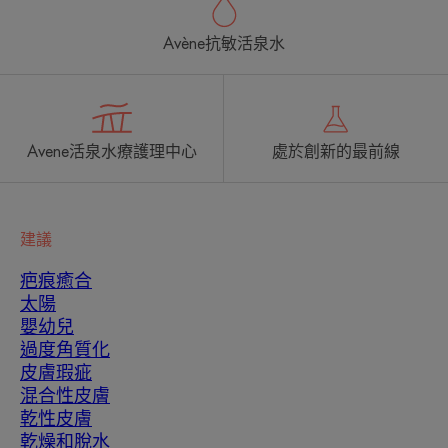
Avène抗敏活泉水
Avene活泉水療護理中心
處於創新的最前線
建議
疤痕癒合
太陽
嬰幼兒
過度角質化
皮膚瑕疵
混合性皮膚
乾性皮膚
乾燥和脫水