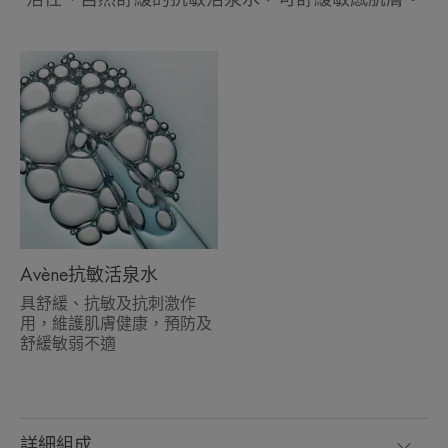
Avène抗敏活泉水
具舒緩、抗敏及抗刺激作
用，維護肌膚健康，預防及
舒緩敏弱不適
詳細組成