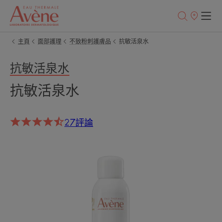
銷
售
點
主頁
面部護理
不致粉刺護膚品
抗敏活泉水
抗敏活泉水
抗敏活泉水
27評論