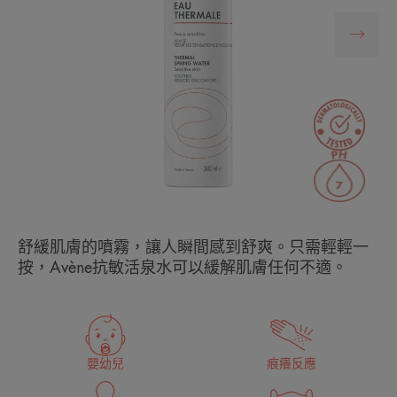
舒緩肌膚的噴霧，讓人瞬間感到舒爽。只需輕輕一
按，Avène抗敏活泉水可以緩解肌膚任何不適。
嬰幼兒
痕癢反應