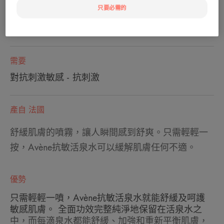
只要必需的
肌膚類型
所有類型肌膚 - 所有類型的肌膚
需要
對抗刺激敏感 - 抗刺激
產自 法國
舒緩肌膚的噴霧，讓人瞬間感到舒爽。只需輕輕一
按，Avène抗敏活泉水可以緩解肌膚任何不適。
優勢
只需輕輕一噴，Avène抗敏活泉水就能舒緩及呵護
敏感肌膚。 全面功效完整純淨地保留在活泉水之
中，而每滴泉水都能舒緩、加強和重新平衡肌膚，