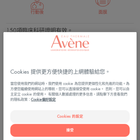
行動後
面膜
150項臨床科研證明有效。
舒緩敏感不適、加強保護、重新平衡
氣霧劑
氣
300ml
霧
Cookies 提供更方便快捷的上網體驗給您。
劑
當您使用我們的網站時，我們使用 cookie 為您提供更個性化和先進的功能。為
可用於
方便您繼續使用網站上的導航，您可以直接接受使用 cookie。 否則，您可以自
主定立 cookie 的使用。 有關個人數據處理的更多信息，請點擊下方查看我們
全家人 - 接受抗癌療程或療程後的人
的隱私政策：
Cookie偏好設定
適合年齡
Cookies 的設定
0個月以上
接受