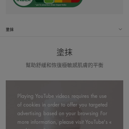
塗抹
塗抹
幫助舒緩和恢復極敏感肌膚的平衡
Playing YouTube videos requires the use
of cookies in order to offer you targeted
advertising based on your browsing For
more information, please visit YouTube's «