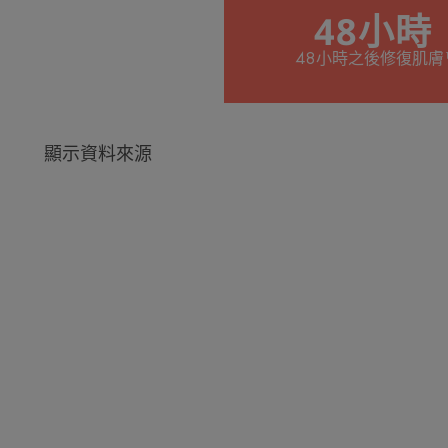
48小時
48小時之後修復肌膚
顯示資料來源