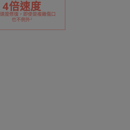
4倍速度
倍速度修復，即使是複雜傷口
也不例外²