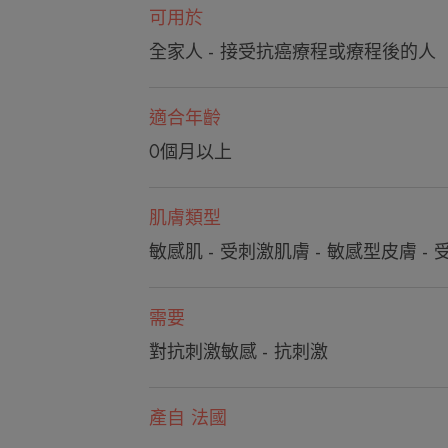
可用於
全家人 - 接受抗癌療程或療程後的人
適合年齡
0個月以上
肌膚類型
敏感肌 - 受刺激肌膚 - 敏感型皮膚 -
需要
對抗刺激敏感 - 抗刺激
產自 法國