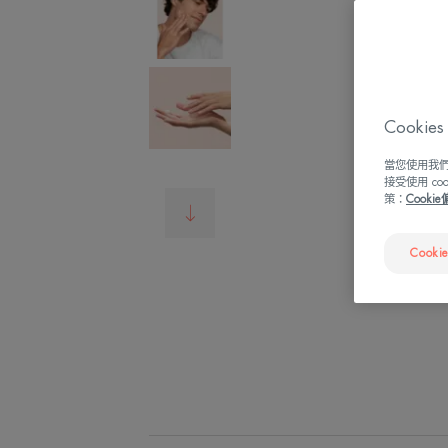
Cook
當您使用我們
接受使用 c
策：
Cooki
Cooki