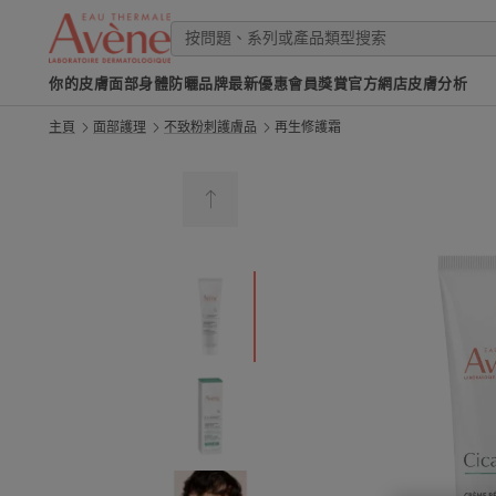
你的皮膚
面部
身體
防曬
品牌
最新優惠
會員獎賞
官方網店
皮膚分析
主頁
面部護理
不致粉刺護膚品
再生修護霜