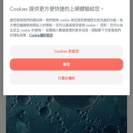
標題；細節
Cookies 提供更方便快捷的上網體驗給您。
標題；細節
當您使用我們的網站時，我們使用 cookie 為您提供更個性化和先進的功能。為
方便您繼續使用網站上的導航，您可以直接接受使用 cookie。 否則，您可以自
主定立 cookie 的使用。 有關個人數據處理的更多信息，請點擊下方查看我們
的隱私政策：
Cookie偏好設定
Cookies 的設定
接受
只要必需的