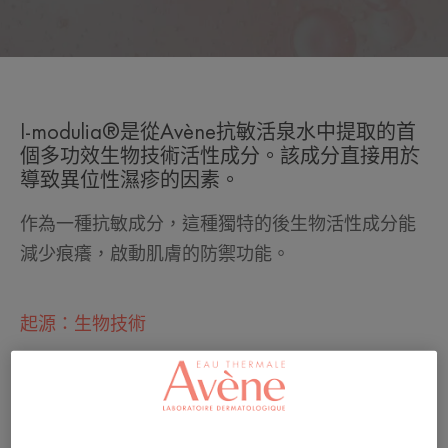
I-modulia®是從Avène抗敏活泉水中提取的首
個多功效生物技術活性成分。該成分直接用於
導致異位性濕疹的因素。
作為一種抗敏成分，這種獨特的後生物活性成分能
減少痕癢，啟動肌膚的防禦功能。
起源：生物技術
資料來源：法國
專利：專利* 活
性成分