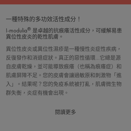
一種特殊的多功效活性成分！
®
I-modulia
是卓越的抗痕癢活性成分，可緩解易患
異位性皮炎的乾性肌膚。
異位性皮炎或異位性濕疹是一種慢性炎症性疾病，
反復發作和消退症狀。真正的惡性循環...它總是源
自皮膚乾燥，並可能導致痕癢（也稱為痕癢症）和
肌膚屏障不足。您的皮膚會讓過敏原和刺激物「進
入」。結果呢？您的免疫系統被打亂，肌膚微生物
群失衡，炎症有機會出現。
閱讀更多