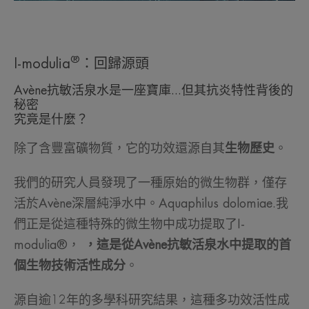
®
I-modulia
：回歸源頭
Avène抗敏活泉水是一座寶庫...但其抗炎特性背後的
秘密
究竟是什麼？
除了含豐富礦物質，它的功效還源自其
生物歷史
。
我們的研究人員發現了一種原始的微生物群，僅存
活於Avène深層純淨水中。Aquaphilus dolomiae.我
們正是從這種特殊的微生物中成功提取了I-
modulia®，
，這是從Avène抗敏活泉水中提取的首
個生物技術活性成分
。
源自逾12年的多學科研究結果，這種多功效活性成