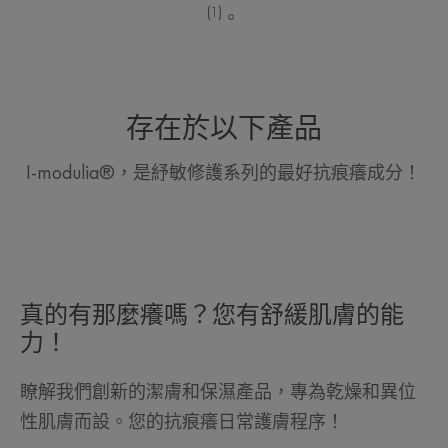
(1)
。
存在於以下產品
I-modulia®，是紓敏修護系列的最好抗痕癢成分！
真的有那麼癢嗎？您有舒緩肌膚的能
力！
瞭解我們創新的潔膚和保濕產品，專為乾燥和異位
性肌膚而設。您的抗痕癢日常護膚程序！