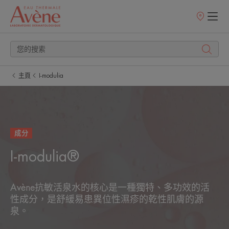
銷
售
點
主頁
I-modulia
成分
I-modulia®
Avène抗敏活泉水的核心是一種獨特、多功效的活
性成分，是舒緩易患異位性濕疹的乾性肌膚的源
泉。