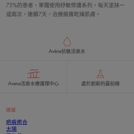
75%的患者，單獨使用紓敏修護系列，每天塗抹一
或兩次，連續7天，治療痕癢乾燥肌膚。
Avène抗敏活泉水
Avene活泉水療護理中心
處於創新的最前線
建議
疤痕癒合
太陽