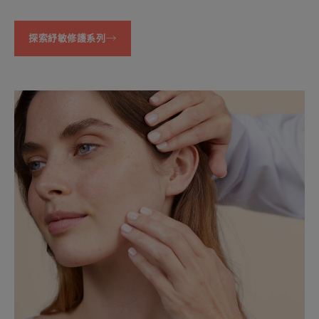
探索紓敏修護系列