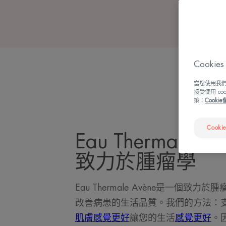
Cook
當您使用我們
接受使用 c
策：
Cooki
Cooki
Eau Thermale 
致力於腫瘤學
Eau Thermale Avène是一個致
改善病患的生活品質。我們的方法：
肌膚感覺更好
讓您的生活
感覺更好
。