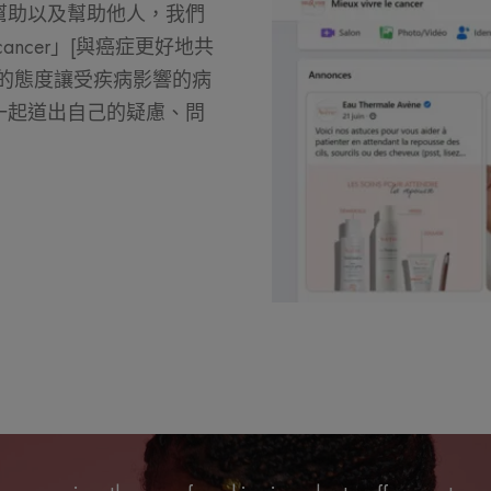
幫助以及幫助他人，我們
 cancer」[與癌症更好地共
的態度讓受疾病影響的病
一起道出自己的疑慮、問