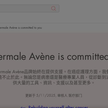
ermale Avène is committed to you
ermale Avène is committed
Thermale Avène品牌始終在提供支援。在癌症護理方面
遠不止於此。無論您是病患還是醫療專業人員，從診斷到
供大量的工具、資訊、支援以及甚至更多。
更新于
5/11/2025
, 审核人
医疗部门
.
Rebuilding yourself after cancer