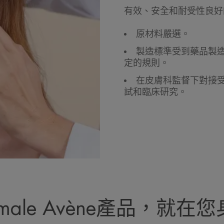
有效、安全和耐受性良好
原材料嚴選。
製造標準受到藥品製
定的規則。
在皮膚科監督下對接
試和臨床研究。
ermale Avène產品，就在