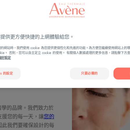
ies 提供更方便快捷的上網體驗給您。
的網站時，我們使用 cookie 為您提供更個性化和先進的功能。為方便您繼續使用網站上的
ookie。 否則，您可以自主定立 cookie 的使用。 有關個人數據處理的更多信息，請點擊下
e偏好設定
es 的設定
只要必需的
Avène產品：
力於腫瘤學的品牌。我們致力於
支援您的每一天，讓
您的
因此我們要確保設計的每