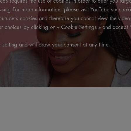
os requires the use of cookies in order to offer you targ
ing For more information, please visit YouTube's « cooki
outube's cookies and therefore you cannot view the video
 choices by clicking on « Cookie Settings » and accept 
 setting and withdraw your consent at any time.