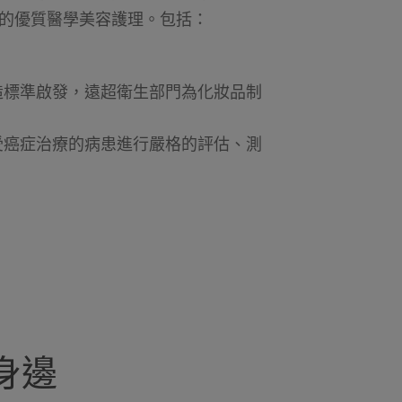
的優質醫學美容護理。包括：
造標準啟發，遠超衛生部門為化妝品制
受癌症治療的病患進行嚴格的評估、測
您身邊