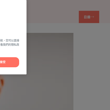
目錄
導航，您可以直接
方查看我們的隱私政
接受