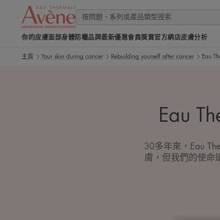
你的皮膚
面部
身體
防曬
品牌
最新優惠
會員獎賞
官方網店
皮膚分析
主頁
Your skin during cancer
Rebuilding yourself after cancer
Eau Th
Eau Th
30多年來，Eau 
膚，但我們的使命