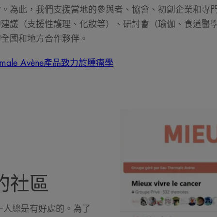
命。為此，我們支援當地的參與者、協會、初創企業和專
的建議（支援性護理、化妝等）、研討會（瑜伽、食道醫
的全國和地方合作夥伴。
rmale Avène產品致力於腫瘤學
的社區
一人總是有好處的。為了