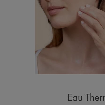
Eau Th