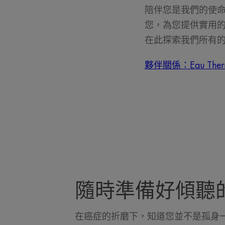
陪伴您是我們的使
您，為您提供實用
在此探索我們所有
夥伴關係：Eau The
隨時準備好傾聽
在癌症的折磨下，知道您並不是孤身