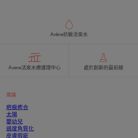
Avène抗敏活泉水
Avene活泉水療護理中心
處於創新的最前線
建議
疤痕癒合
太陽
嬰幼兒
過度角質化
皮膚瑕疵