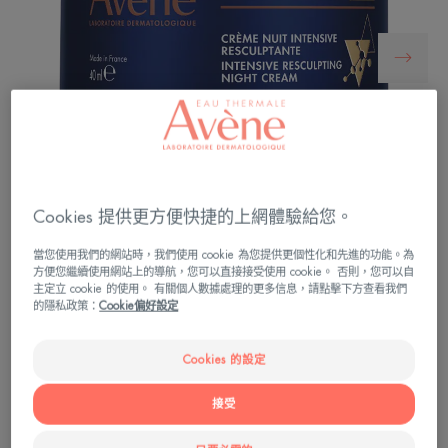
Cookies 提供更方便快捷的上網體驗給您。
當您使用我們的網站時，我們使用 cookie 為您提供更個性化和先進的功能。為
方便您繼續使用網站上的導航，您可以直接接受使用 cookie。 否則，您可以自
主定立 cookie 的使用。 有關個人數據處理的更多信息，請點擊下方查看我們
蘊含三種具多重功效活性成分的晚霜，當中包括可
的隱私政策：
Cookie偏好設定
比美維他命A醛且耐受性更佳的補骨脂酚，它能促
進膠原蛋白生成，使肌膚更加緊緻，重塑青春三
Cookies 的設定
角。這款晚霜可在1個月內可重塑青春三角*。
接受
重塑輪廓、重整膠原密度、改善皮膚緊緻度