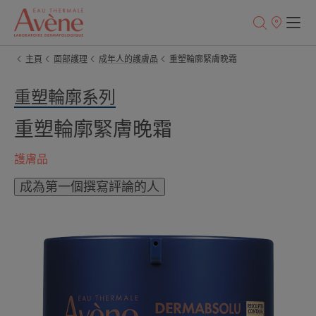
銷
售
點
主頁
面部護理
成年人的護膚品
重塑輪廓緊膚晚霜
重塑輪廓系列
重塑輪廓緊膚晚霜
護膚品
成為第一個撰寫評論的人