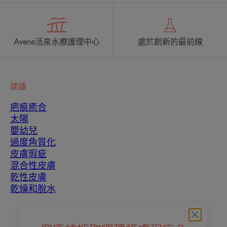
Avene活泉水療護理中心
處於創新的最前線
建議
疤痕癒合
太陽
嬰幼兒
過度角質化
皮膚瑕疵
混合性皮膚
乾性皮膚
乾燥和脫水
關於我們