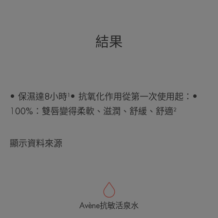
結果
• 保濕達8小時¹• 抗氧化作用從第一次使用起：•
100%：雙唇變得柔軟、滋潤、舒緩、舒適²
顯示資料來源
Avène抗敏活泉水