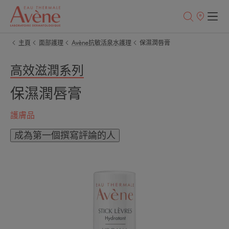
銷
售
點
主頁
面部護理
Avène抗敏活泉水護理
保濕潤唇膏
高效滋潤系列
保濕潤唇膏
護膚品
成為第一個撰寫評論的人