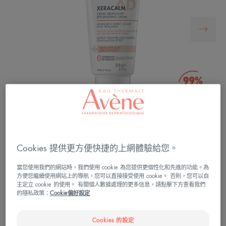
Cookies 提供更方便快捷的上網體驗給您。
三重功效護理，作用於微生物群核心的配方，可以
中和乾燥和劇烈搔癢的根源。從使用的第一個月
當您使用我們的網站時，我們使用 cookie 為您提供更個性化和先進的功能。為
起，即可幫助改善極乾性至過敏性瘙癢肌膚的生活
方便您繼續使用網站上的導航，您可以直接接受使用 cookie。 否則，您可以自
品質。
主定立 cookie 的使用。 有關個人數據處理的更多信息，請點擊下方查看我們
的隱私政策：
Cookie偏好設定
48小時保濕*
Cookies 的設定