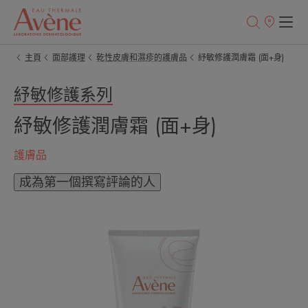
銷
售
點
主頁
面部護理
乾性皮膚和濕疹的護膚品
紓敏修護潤膚霜 (面+身)
紓敏修護系列
紓敏修護潤膚霜 (面+身)
護膚品
成為第一個撰寫評論的人