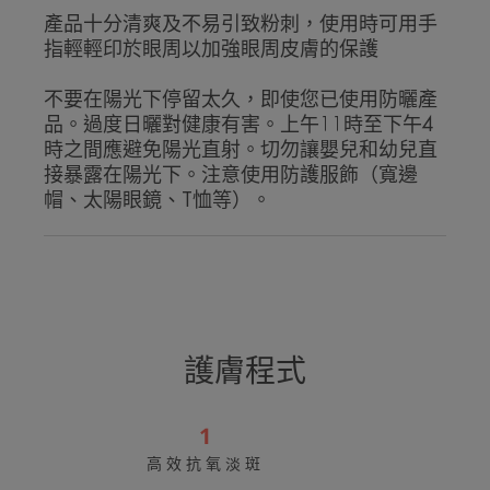
產品十分清爽及不易引致粉刺，使用時可用手
指輕輕印於眼周以加強眼周皮膚的保護
不要在陽光下停留太久，即使您已使用防曬產
品。過度日曬對健康有害。上午11時至下午4
時之間應避免陽光直射。切勿讓嬰兒和幼兒直
接暴露在陽光下。注意使用防護服飾（寬邊
帽、太陽眼鏡、T恤等）。
護膚程式
1
高效抗氧淡斑
維