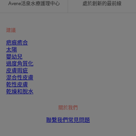
Avene活泉水療護理中心
處於創新的最前線
建議
疤痕癒合
太陽
嬰幼兒
過度角質化
皮膚瑕疵
混合性皮膚
乾性皮膚
乾燥和脫水
關於我們
聯繫我們
常見問題