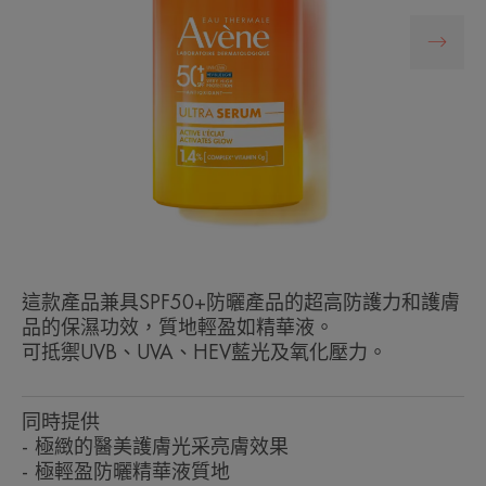
這款產品兼具SPF50+防曬產品的超高防護力和護膚
品的保濕功效，質地輕盈如精華液。
可抵禦UVB、UVA、HEV藍光及氧化壓力。
同時提供
- 極緻的醫美護膚光采亮膚效果
- 極輕盈防曬精華液質地