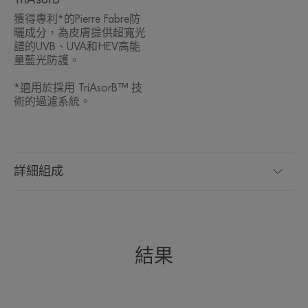
獲得專利*的Pierre Fabre防
曬成分，為皮膚提供超寬光
譜的UVB、UVA和HEV高能
量藍光防護。
*適用於採用 TriAsorB™ 技
術的過濾系統。
詳細組成
結果