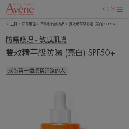
銷
售
點
主頁
面部護理
不致粉刺護膚品
雙效精華級防曬 (亮白) SPF50+
防曬護理 - 敏感肌膚
雙效精華級防曬 (亮白) SPF50+
成為第一個撰寫評論的人