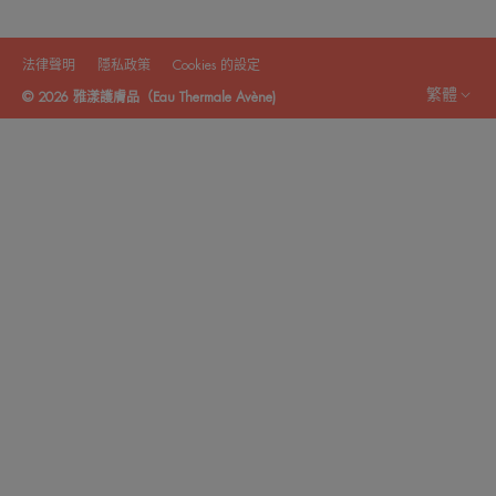
法律聲明
隱私政策
Cookies 的設定
繁體
© 2026 雅漾護膚品（Eau Thermale Avène)