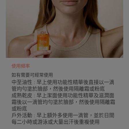
环境
不含可再生材料的包裝
大部分為可回收的包裝
維Cg組合包含 : 維Cg，維Eg 及 維B3
使用頻率
如有需要可經常使用
中至油性 : 早上使用功能性精華後直接以一滴
管均勻塗於臉部，然後使用隔離霜或粉底
成熟乾皮 : 早上潔面使用功能性精華及滋潤面
霜後以一滴管均勻塗於臉部，然後使用隔離霜
或粉底
戶外活動 : 早上額外多使用一滴管，並於日間
每二小時或游泳或大量出汗後重複使用