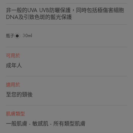
非一般的UVA UVB防曬保護，同時包括極傷害細胞
DNA及引致色斑的藍光保護
瓶子
瓶
30ml
子
可用於
成年人
適用於
至您的頸後
肌膚類型
一般肌膚 - 敏感肌 - 所有類型肌膚