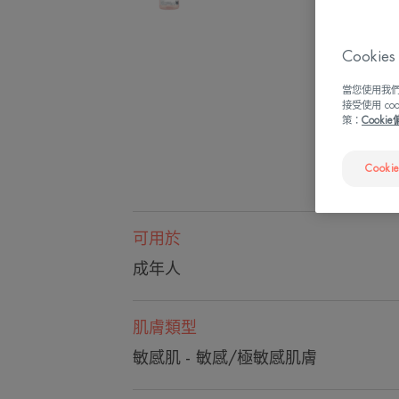
Cook
當您使用我們
接受使用 c
策：
Cooki
Cooki
可用於
成年人
肌膚類型
敏感肌 - 敏感/極敏感肌膚