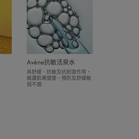
Avène抗敏活泉水
具舒緩、抗敏及抗刺激作用，
維護肌膚健康，預防及舒緩敏
弱不適