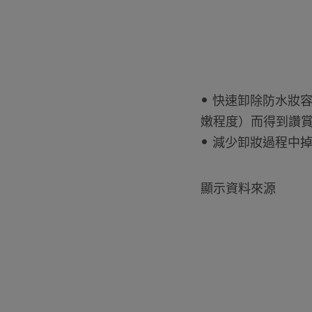
• 快速卸除防水妝
嫩程度）而得到讚賞 
• 減少卸妝過程中
顯示資料來源