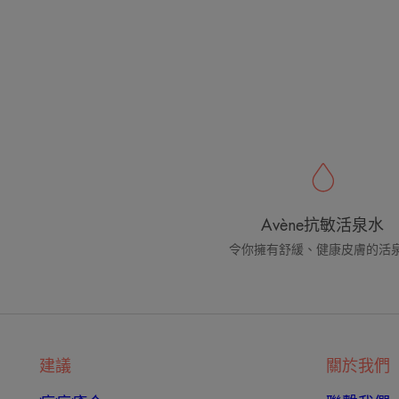
Avène抗敏活泉水
令你擁有舒緩、健康皮膚的活
建議
關於我們