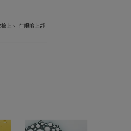
化妝品。
水的有效特性可以起到舒緩作用。
棉上。 在眼瞼上靜