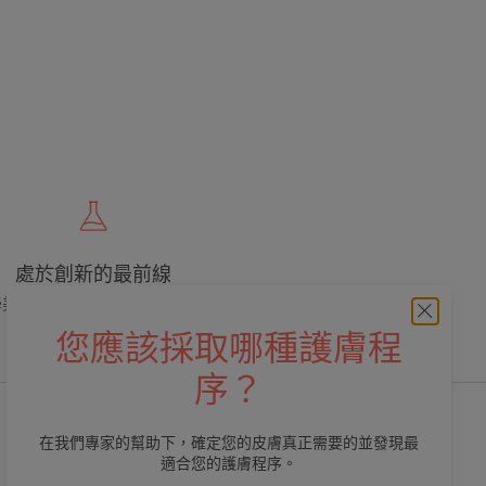
處於創新的最前線
學美容專業，提供優質、有效和安全的護
膚品
您應該採取哪種護膚程
序？
在我們專家的幫助下，確定您的皮膚真正需要的並發現最
適合您的護膚程序。