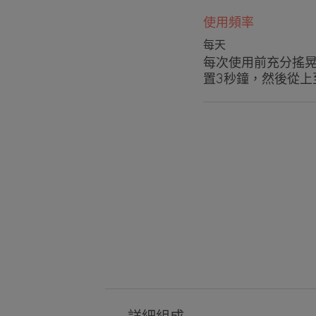
使用頻率
每天
每次使用前充分搖晃
置3秒鐘，然後從上