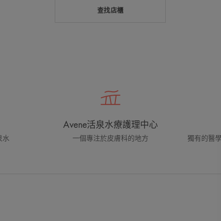
查找店櫃
Avene活泉水療護理中心
泉水
一個專注於皮膚科的地方
獨有的醫