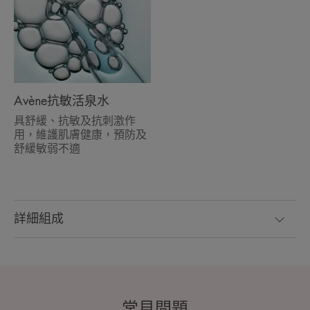
Avène抗敏活泉水
具舒緩、抗敏及抗刺激作
用，維護肌膚健康，預防及
舒緩敏弱不適
詳細組成
常見問題