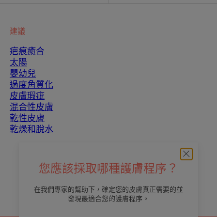
建議
疤痕癒合
太陽
嬰幼兒
過度角質化
皮膚瑕疵
混合性皮膚
乾性皮膚
乾燥和脫水
關於我們
您應該採取哪種護膚程序？
聯繫我們
常見問題
在我們專家的幫助下，確定您的皮膚真正需要的並
發現最適合您的護膚程序。