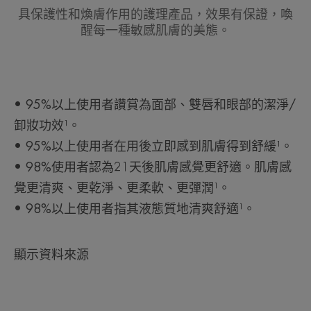
具保護性和煥膚作用的護理產品，效果有保證，喚
醒每一種敏感肌膚的美態。
• 95%以上使用者讚賞為面部、雙唇和眼部的潔淨/
卸妝功效¹。
• 95%以上使用者在用後立即感到肌膚得到舒緩¹。
• 98%使用者認為21天後肌膚感覺更舒適。肌膚感
覺更清爽、更乾淨、更柔軟、更彈潤¹。
• 98%以上使用者指其液態質地清爽舒適¹。
顯示資料來源