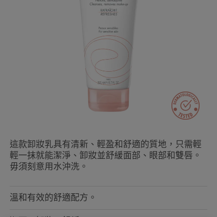
這款卸妝乳具有清新、輕盈和舒適的質地，只需輕
輕一抹就能潔淨、卸妝並舒緩面部、眼部和雙唇。
毋須刻意用水沖洗。
溫和有效的舒適配方。