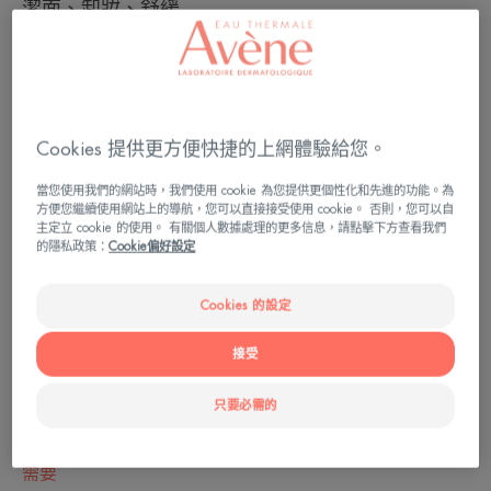
潔面、卸妝、舒緩
管裝
管
200ml
裝
Cookies 提供更方便快捷的上網體驗給您。
可用於
成年人
當您使用我們的網站時，我們使用 cookie 為您提供更個性化和先進的功能。為
方便您繼續使用網站上的導航，您可以直接接受使用 cookie。 否則，您可以自
主定立 cookie 的使用。 有關個人數據處理的更多信息，請點擊下方查看我們
的隱私政策：
Cookie偏好設定
乾燥程度
皮膚稍乾 - 乾性皮膚 - 皮膚非常乾燥
Cookies 的設定
接受
肌膚類型
敏感肌 - 敏感/極敏感肌膚
只要必需的
需要