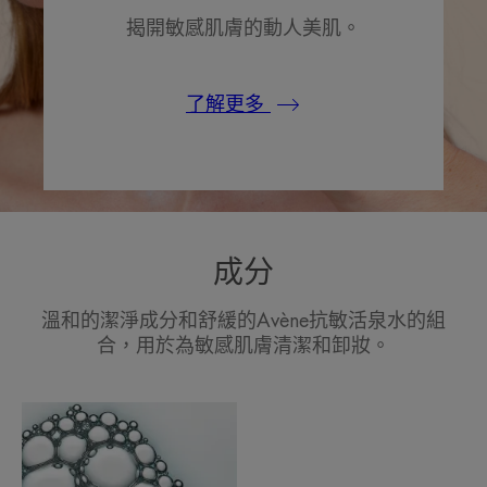
揭開敏感肌膚的動人美肌。
了解更多
成分
溫和的潔淨成分和舒緩的Avène抗敏活泉水的組
合，用於為敏感肌膚清潔和卸妝。