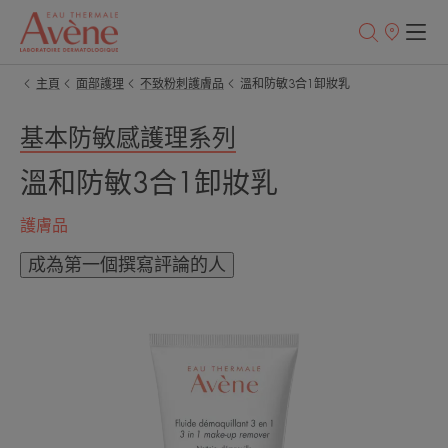
銷
售
點
主頁
面部護理
不致粉刺護膚品
溫和防敏3合1卸妝乳
基本防敏感護理系列
溫和防敏3合1卸妝乳
護膚品
成為第一個撰寫評論的人