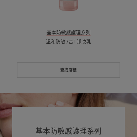
基本防敏感護理系列
溫和防敏3合1卸妝乳
查找店櫃
基本防敏感護理系列