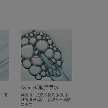
Avène抗敏活泉水
，有
具舒緩、抗敏及抗刺激作用，
維護肌膚健康，預防及舒緩敏
弱不適