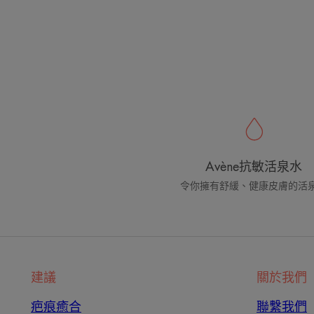
Avène抗敏活泉水
令你擁有舒緩、健康皮膚的活
建議
關於我們
疤痕癒合
聯繫我們