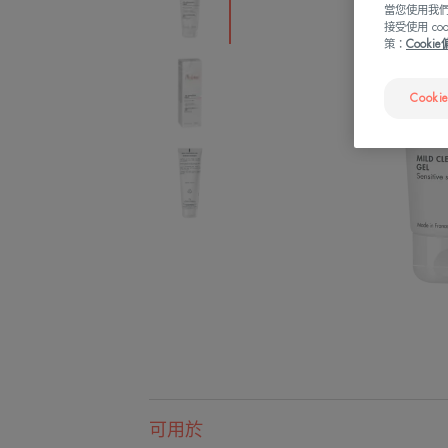
當您使用我們
接受使用 c
策：
Cooki
Cooki
可用於