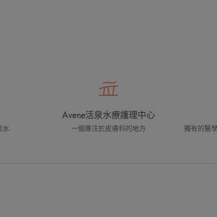
Avene活泉水療護理中心
泉水
一個專注於皮膚科的地方
獨有的醫