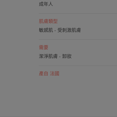
成年人
肌膚類型
敏感肌 - 受刺激肌膚
需要
潔淨肌膚 - 卸妝
產自 法國