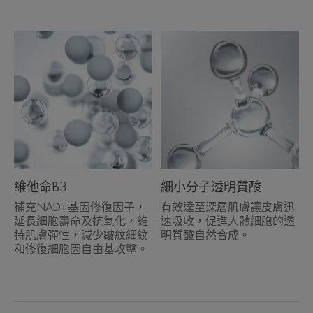
維他命B3
細小分子透明質酸
補充NAD+基因修復因子，
有效達至深層肌膚讓皮膚迅
延長細胞壽命及抗氧化，維
速吸收，促進人體細胞的透
持肌膚彈性，減少皺紋細紋
明質酸自然合成。
和修復細胞因自由基攻擊。