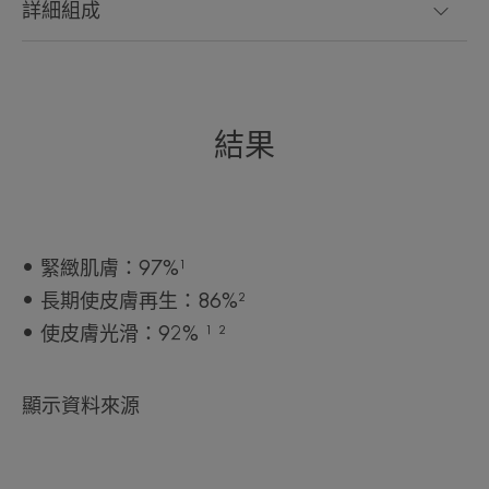
詳細組成
結果
• 緊緻肌膚：97%¹
• 長期使皮膚再生：86%²
• 使皮膚光滑：92% ¹ ²
顯示資料來源