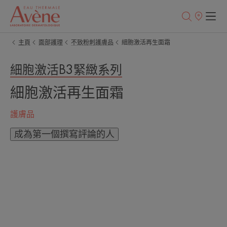
銷
售
點
主頁
面部護理
不致粉刺護膚品
細胞激活再生面霜
細胞激活B3緊緻系列
細胞激活再生面霜
護膚品
成為第一個撰寫評論的人