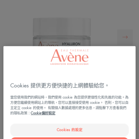
Cookies 提供更方便快捷的上網體驗給您。
當您使用我們的網站時，我們使用 cookie 為您提供更個性化和先進的功能。為
方便您繼續使用網站上的導航，您可以直接接受使用 cookie。 否則，您可以自
主定立 cookie 的使用。 有關個人數據處理的更多信息，請點擊下方查看我們
的隱私政策：
Cookie偏好設定
細胞激活再生面霜高效抗衰老*，促進膠原自生，撫
Cookies 的設定
平細紋對抗衰老，皺紋減少，緊緻提亮飽滿。