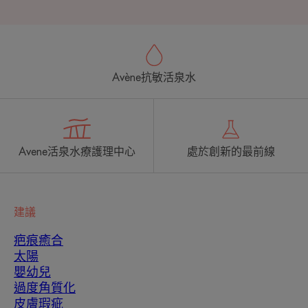
Avène抗敏活泉水
Avene活泉水療護理中心
處於創新的最前線
建議
疤痕癒合
太陽
嬰幼兒
過度角質化
皮膚瑕疵