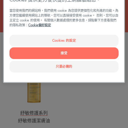
所有 適用於淋浴的護膚品
當您使用我們的網站時，我們使用 cookie 為您提供更個性化和先進的功能。為
方便您繼續使用網站上的導航，您可以直接接受使用 cookie。 否則，您可以自
主定立 cookie 的使用。 有關個人數據處理的更多信息，請點擊下方查看我們
的隱私政策：
Cookie偏好設定
1 結果 "淋浴用的可降解護膚品"
Cookies 的設定
紓
接受
敏
修
只要必需的
護
潔
膚
油
紓敏修護系列
紓敏修護潔膚油