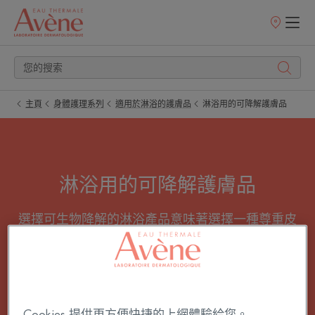
銷
售
點
主頁
身體護理系列
適用於淋浴的護膚品
淋浴用的可降解護膚品
淋浴用的可降解護膚品
選擇可生物降解的淋浴產品意味著選擇一種尊重皮
膚和環境的配方。 適合全家庭用的沐浴乳、止癢潔
膚油……選擇適合自己皮膚的可生物降解沐浴護理
產品。
Cookies 提供更方便快捷的上網體驗給您。