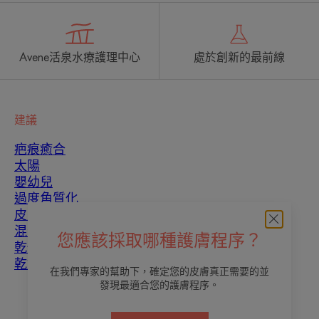
Avene活泉水療護理中心
處於創新的最前線
建議
疤痕癒合
太陽
嬰幼兒
過度角質化
皮膚瑕疵
混合性皮膚
您應該採取哪種護膚程序？
乾性皮膚
乾燥和脫水
在我們專家的幫助下，確定您的皮膚真正需要的並
發現最適合您的護膚程序。
關於我們