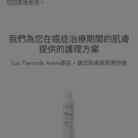
您回家後使用。
我們為您在癌症治療期間的肌膚
提供的護理方案
Eau Thermale Avène產品，讓您肌膚感覺更舒適
抗
敏
活
泉
水