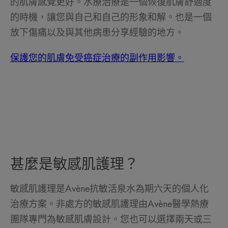
的肌膚感覺更好。水療治療是一個恢復肌膚舒適度
的時機，讓您與自己和自己的形象和解。也是一個
放下傷痛以及與其他病患分享經驗的地方。
保護您的肌膚免受癌症治療的副作用影響。
甚麼是敏感肌護理？
敏感肌護理是Avène抗敏活泉水為期六天的個人化
治療方案。非處方的敏感肌護理由Avène醫學熱療
團隊專門為敏感肌膚設計。您也可以選擇兩天或三