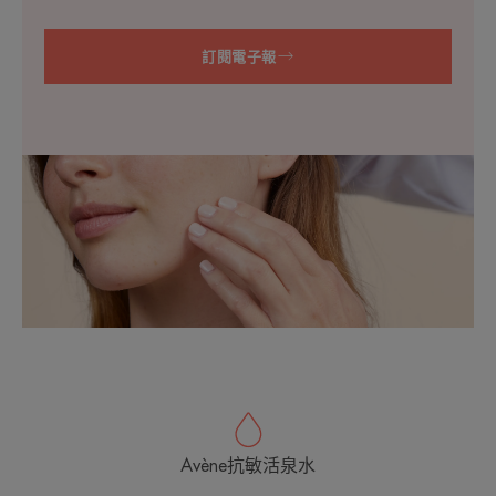
訂閱電子報
Avène抗敏活泉水