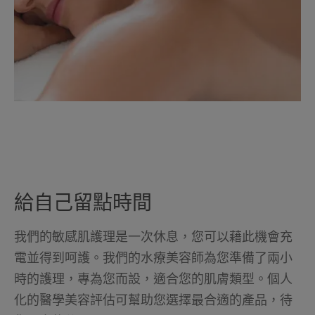
給自己留點時間
我們的敏感肌護理是一次休息，您可以藉此機會充
電並得到呵護。我們的水療美容師為您準備了兩小
時的護理，專為您而設，適合您的肌膚類型。個人
化的醫學美容評估可幫助您選擇最合適的產品，待