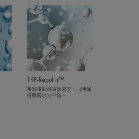
TRP-Regulin™
有效降低肌膚敏感度，同時保
情況。
持肌膚水分平衡。
21天後之自我評價結果。
的醫學評估。