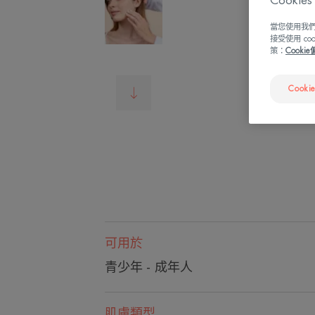
Cook
當您使用我們
接受使用 c
策：
Cooki
Cooki
可用於
青少年 - 成年人
肌膚類型