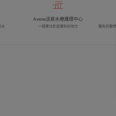
Avene活泉水療護理中心
泉水
一個專注於皮膚科的地方
獨有的醫