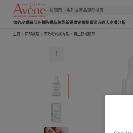
你的皮膚
面部
身體
防曬
品牌
最新優惠
會員獎賞
官方網店
皮膚分析
主頁
面部護理
不致粉刺護膚品
再生修護精華