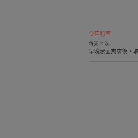
使用頻率
每天 2 次
早晚潔面爽膚後，