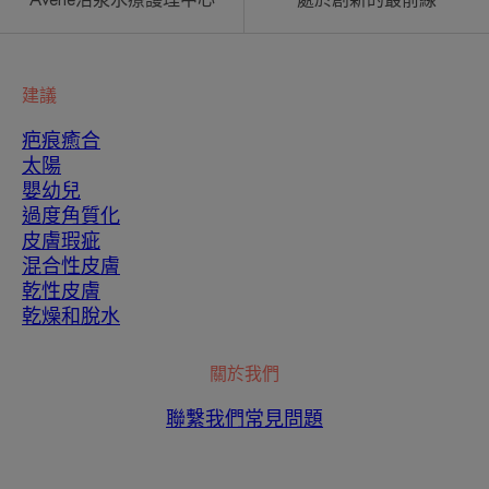
Avene活泉水療護理中心
處於創新的最前線
建議
疤痕癒合
太陽
嬰幼兒
過度角質化
皮膚瑕疵
混合性皮膚
乾性皮膚
乾燥和脫水
關於我們
聯繫我們
常見問題