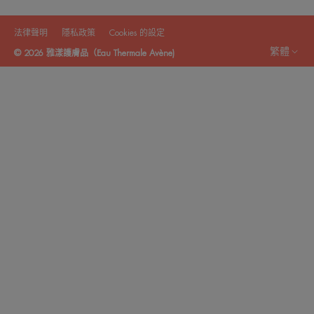
法律聲明
隱私政策
Cookies 的設定
繁體
© 2026 雅漾護膚品（Eau Thermale Avène)