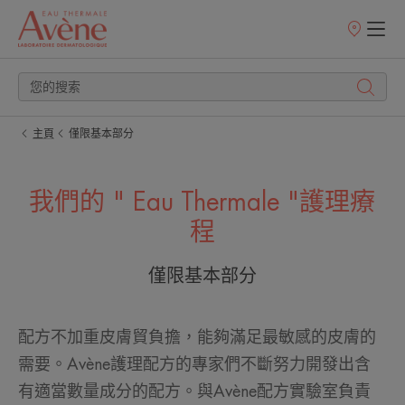
銷
售
點
主頁
僅限基本部分
我們的 " Eau Thermale "護理療
程
僅限基本部分
配方不加重皮膚貿負擔，能夠滿足最敏感的皮膚的
需要。Avène護理配方的專家們不斷努力開發出含
有適當數量成分的配方。與Avène配方實驗室負責