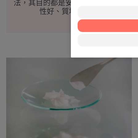
法，其目的都是安全、有效、耐受
性好、質地舒適。