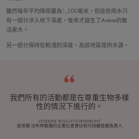
雖然每年平均降雨量為1,200毫米，但這些雨水只
有一部分滲入地下深處，後來才誕生了Avène抗敏
活泉水。
另一部分保持在較淺的深度，為該地區提供水源。
我們所有的活動都是在尊重生物多樣
性的情況下進行的。
SÉVERINE ROULLET-FURNEMONT
皮埃爾-法布林集團的企業社會責任和可持續發展負責人