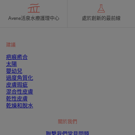
Avene活泉水療護理中心
處於創新的最前線
建議
疤痕癒合
太陽
嬰幼兒
過度角質化
皮膚瑕疵
混合性皮膚
乾性皮膚
乾燥和脫水
關於我們
聯繫我們
常見問題