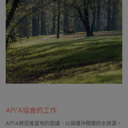
API'A協會的工作
API'A將促進當地的倡議，以保護沖積層的水資源。