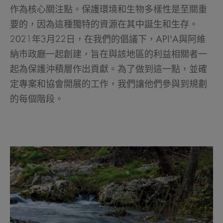
作為核心關注點。保護環境和生物多樣性是至關重
要的，因為這種獨特的資源在其中誕生和生存。
2021年3月22日，在我們的倡議下，API'A與阿維
納市政廳一起創建，旨在與該地區的利益相關者一
起為保護沖積層作出貢獻。為了做到這一點，並確
定專案和協會開展的工作，我們讓他們參與到規劃
的每個階段。