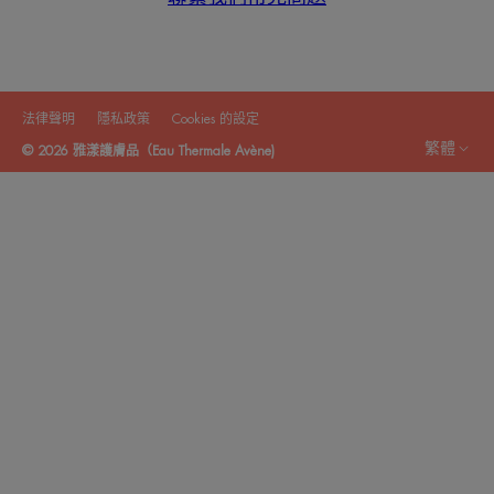
法律聲明
隱私政策
Cookies 的設定
繁體
© 2026 雅漾護膚品（Eau Thermale Avène)