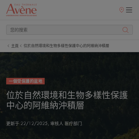
銷
售
點
主頁
位於自然環境和生物多樣性保護中心的阿維納沖積層
一個受保護的盆地
位於自然環境和生物多樣性保護
中心的阿維納沖積層
更新于
22/12/2025
, 审核人
医疗部门
.