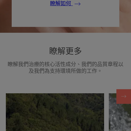
瞭解如何
瞭解更多
瞭解我們治療的核心活性成分、我們的品質章程以
及我們為支持環境所做的工作。
探
探
索
索
文
文
章
章