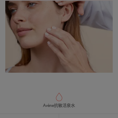
Avène抗敏活泉水