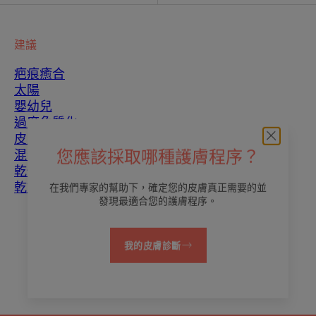
建議
疤痕癒合
太陽
嬰幼兒
過度角質化
皮膚瑕疵
混合性皮膚
您應該採取哪種護膚程序？
乾性皮膚
乾燥和脫水
在我們專家的幫助下，確定您的皮膚真正需要的並
發現最適合您的護膚程序。
關於我們
我的皮膚診斷
聯繫我們
常見問題