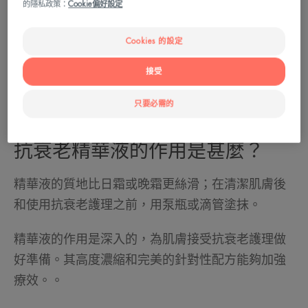
的隱私政策：
Cookie偏好設定
Cookies 的設定
接受
只要必需的
抗衰老精華液的作用是甚麼？
精華液的質地比日霜或晚霜更絲滑；在清潔肌膚後
和使用抗衰老護理之前，用泵瓶或滴管塗抹。
精華液的作用是深入的，為肌膚接受抗衰老護理做
好準備。其高度濃縮和完美的針對性配方能夠加強
療效。。