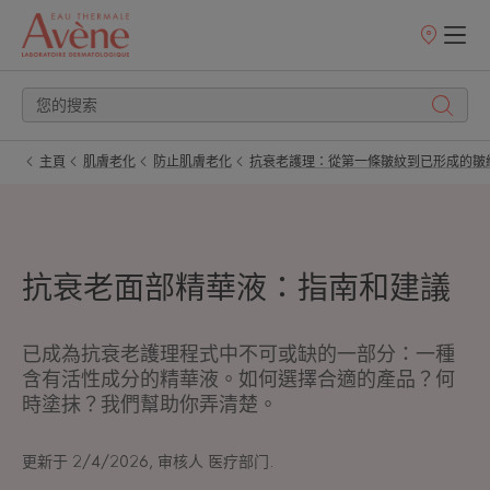
銷
售
點
主頁
肌膚老化
防止肌膚老化
抗衰老護理：從第一條皺紋到已形成的皺
抗衰老面部精華液：指南和建議
已成為抗衰老護理程式中不可或缺的一部分：一種
含有活性成分的精華液。如何選擇合適的產品？何
時塗抹？我們幫助你弄清楚。
更新于
2/4/2026
, 审核人
医疗部门
.