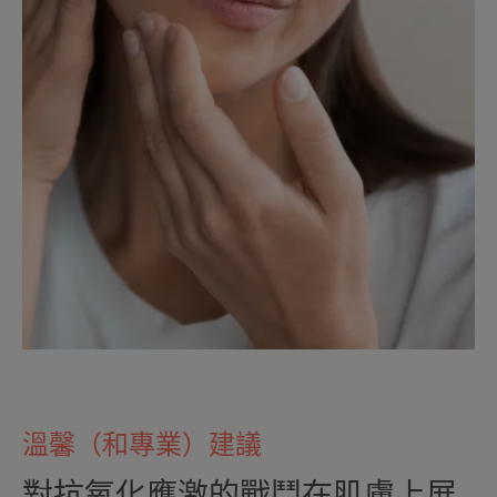
溫馨（和專業）建議
對抗氧化應激的戰鬥在肌膚上展