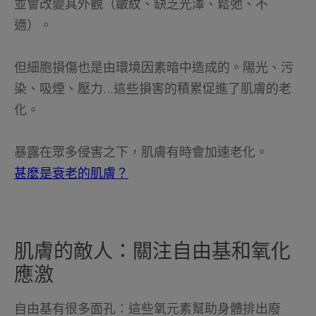
並會改變其外觀（皺紋、缺乏光澤、鬆弛、不
適）。
但細胞損傷也是由環境因素暗中造成的。陽光、污
染、吸煙、壓力...這些損害的積累促進了肌膚的老
化。
暴露在眾多侵害之下，肌膚有時會加速老化。
甚麼是衰老的肌膚？
肌膚的敵人：關注自由基和氧化
應激
自由基有很多面孔：這些氧元素幫助身體排出廢