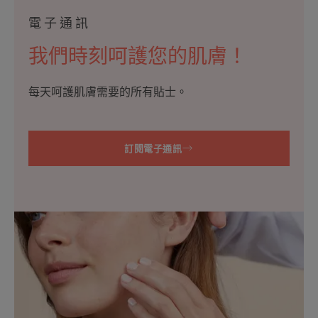
電子通訊
我們時刻呵護您的肌膚！
每天呵護肌膚需要的所有貼士。
訂閱電子通訊