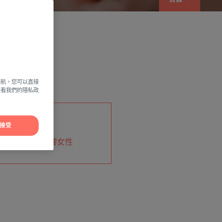
導航，您可以直接
方查看我們的隱私政
♀
接受
超敏性主要影響女性