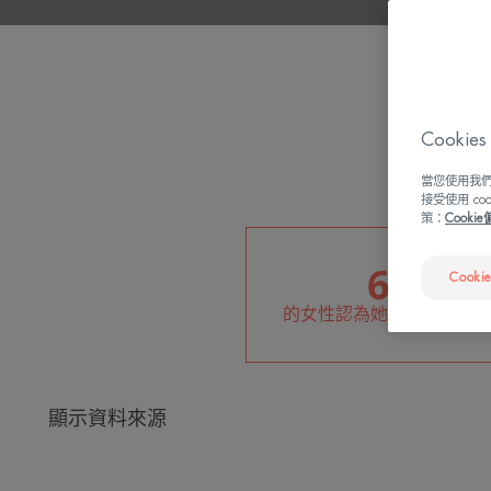
Cook
當您使用我們
接受使用 c
策：
Cooki
67%
Cooki
的女性認為她們的肌膚很敏
顯示資料來源