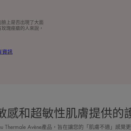
的臉上是否出現了大面
有玫瑰痤瘡的人來說，
有資訊
敏感和超敏性肌膚提供的
au Thermale Avène產品，旨在讓您的「肌膚不適」感覺