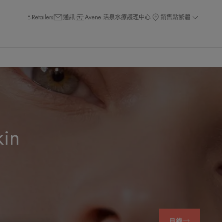
E-Retailers
通訊
Avene 活泉水療護理中心
銷售點
繁體
kin
目錄