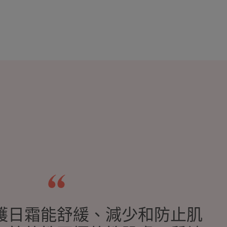
護日霜能舒緩、減少和防止肌