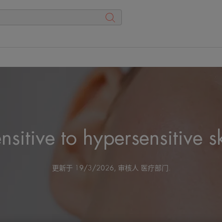
nsitive to hypersensitive s
更新于
19/3/2026
, 审核人
医疗部门
.