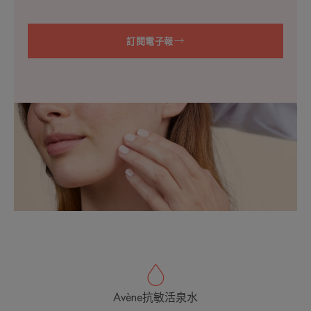
訂閱電子報
Avène抗敏活泉水