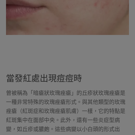
當發紅處出現痘痘時
曾被稱為「暗瘡狀玫瑰痤瘡」的丘疹狀玫瑰痤瘡是
一種非常特殊的玫瑰痤瘡形式。與其他類型的玫瑰
痤瘡（紅斑症和玫瑰痤瘡肌膚）一樣，它的特點是
紅斑集中在面部中央。此外，還有一些炎症型病
變，如丘疹或膿皰。這些病變以小白頭的形式出