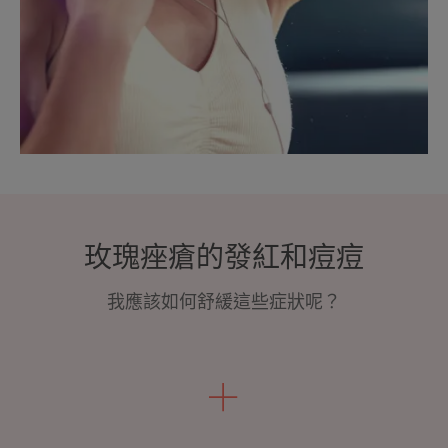
玫瑰痤瘡的發紅和痘痘
我應該如何舒緩這些症狀呢？