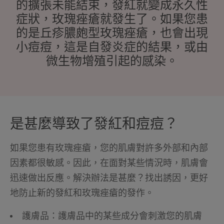
的擴張未能結束，發紅就變成永久性
症狀，玫瑰痤瘡就發生了。如果您患
的是丘疹膿皰型玫瑰痤瘡，也會出現
小痘痘，這是自發炎症的結果，或由
微生物增殖引起的感染。
是甚麼導致了發紅和痘痘？
如果您患有玫瑰痤瘡，您的肌膚對許多外部和內部
因素都很敏感。因此，在面對某些情況時，肌膚會
迅速做出反應。解決辦法是甚麼？找出誘因，更好
地防止新的發紅和玫瑰痤瘡的發作。
護膚品：護膚品中的某些成分會刺激您的肌膚