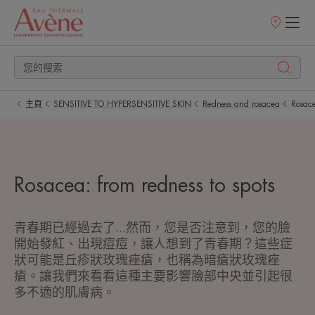
銷
售
點
主頁
SENSITIVE TO HYPERSENSITIVE SKIN
Redness and rosacea
Rosac
Rosacea: from redness to spots
青春期已經過去了...然而，您是否注意到，您的臉
開始發紅、出現痘痘，讓人想到了青春期？這些症
狀可能是丘疹狀玫瑰痤瘡，也稱為暗瘡狀玫瑰痤
瘡。讓我們來看看這種主要影響臉部中央並引起很
多不適的肌膚病。