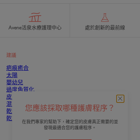
Avene活泉水療護理中心
處於創新的最前線
建議
疤痕癒合
太陽
嬰幼兒
過度角質化
皮膚瑕疵
混合性皮膚
您應該採取哪種護膚程序？
乾性皮膚
乾燥和脫水
在我們專家的幫助下，確定您的皮膚真正需要的並
發現最適合您的護膚程序。
關於我們