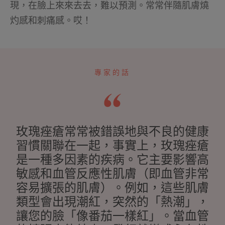
現，在臉上來來去去，難以預測。常常伴隨肌膚燒
灼感和刺痛感。哎！
專家的話
玫瑰痤瘡常常被錯誤地與不良的健康
習慣關聯在一起，事實上，玫瑰痤瘡
是一種多因素的疾病。它主要影響高
敏感和血管反應性肌膚（即血管非常
容易擴張的肌膚）。例如，這些肌膚
類型會出現潮紅，突然的「熱潮」，
讓您的臉「像番茄一樣紅」。當血管