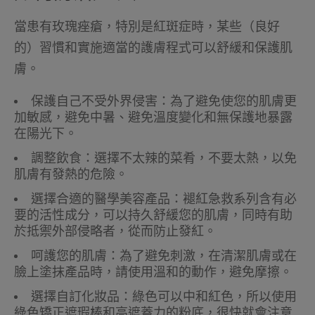
當患有玫瑰痤瘡，特別是紅斑症時，某些（良好
的）習慣和實施適當的護膚程式可以舒緩和保護肌
膚。
保護自己不受外界侵害：為了避免使您的肌膚更
加敏感，避免中暑、避免溫度變化和無保護地暴露
在陽光下。
調整飲食：選擇不太辣的菜肴，不要太熱，以免
肌膚有發熱的危險。
選擇合適的醫學美容產品：褪紅急救系列含有必
要的活性成分，可以持久舒緩您的肌膚，同時有助
於抵禦外部侵略者，從而防止發紅。
呵護您的肌膚：為了避免刺激，在清潔肌膚或在
臉上塗抹產品時，請使用溫和的動作，避免摩擦。
選擇自訂化妝品：綠色可以中和紅色，所以使用
綠色矯正遮瑕棒和高遮蓋力的粉底，很快就會注意