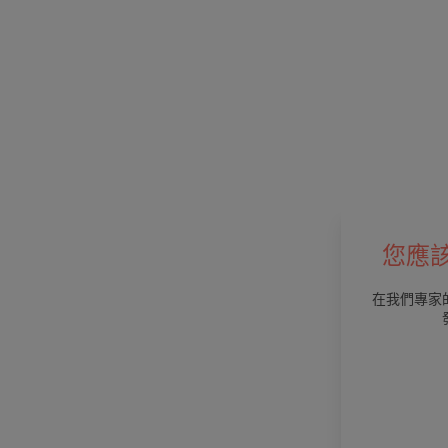
您應
在我們專家