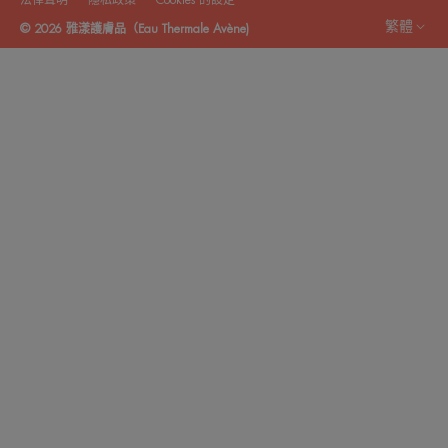
法律聲明
隱私政策
Cookies 的設定
繁體
© 2026 雅漾護膚品（Eau Thermale Avène)