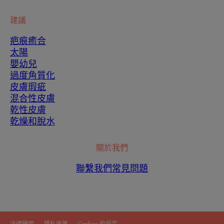
建議
疤痕癒合
太陽
嬰幼兒
過度角質化
皮膚瑕疵
混合性皮膚
乾性皮膚
乾燥和脫水
關於我們
聯繫我們
常見問題