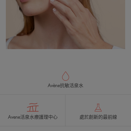
Avène抗敏活泉水
Avene活泉水療護理中心
處於創新的最前線