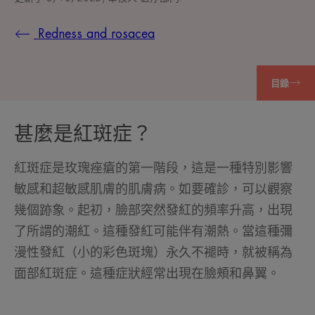
Redness and rosacea
目錄
甚麼是紅斑症？
紅斑症是玫瑰痤瘡的第一階段，這是一種特別影響
敏感和超敏感肌膚的肌膚病。如要確診，可以觀察
幾個跡象。起初，臉部突然發紅的頻率升高，出現
了所謂的潮紅。這種發紅可能伴有潮熱。當這種彌
漫性發紅（小的彩色斑塊）永久不褪時，就被稱為
面部紅斑症。這種症狀經常出現在臉頰和鼻翼。