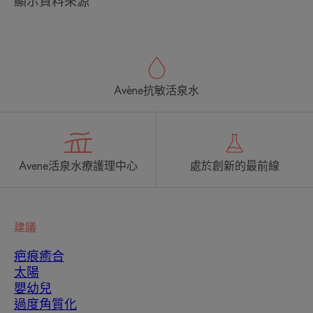
顯示資料來源
Avène抗敏活泉水
Avene活泉水療護理中心
處於創新的最前線
建議
疤痕癒合
太陽
嬰幼兒
過度角質化