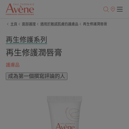
銷
售
點
主頁
面部護理
適用於敏感肌膚的護膚品
再生修護潤唇膏
再生修護系列
再生修護潤唇膏
護膚品
成為第一個撰寫評論的人