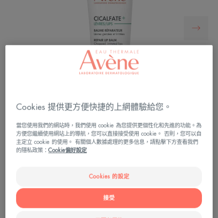
Cookies 提供更方便快捷的上網體驗給您。
當您使用我們的網站時，我們使用 cookie 為您提供更個性化和先進的功能。為
方便您繼續使用網站上的導航，您可以直接接受使用 cookie。 否則，您可以自
主定立 cookie 的使用。 有關個人數據處理的更多信息，請點擊下方查看我們
具有修復*、24 小時保濕**和保護乾裂和受刺激嘴
的隱私政策：
Cookie偏好設定
唇的配方。
Cookies 的設定
恢復舒適和柔軟，形成保護屏障，保護受刺激的雙
唇免受外界侵害。
接受