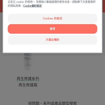
主定立 cookie 的使用。 有關個人數據處理的更多信息，請點擊下方查看我們
的隱私政策：
Cookie偏好設定
Cookies 的設定
1 結果 "修護處理"
接受
再
生
只要必需的
修
護
霜
再生修護系列
再生修護霜
按問題、系列或產品類型搜索