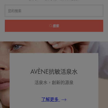
搜索
AVÈNE抗敏活泉水
活泉水，創新的源泉
了解更多