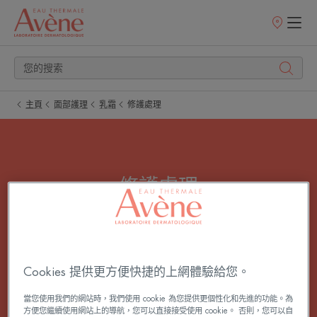
銷
售
點
主頁
面部護理
乳霜
修護處理
修護處理
修護面霜或潤膚霜能夠舒緩、修復和保護受刺激的
皮膚。 適用於各種日常損傷的修護霜。
Cookies 提供更方便快捷的上網體驗給您。
所有 乳霜
當您使用我們的網站時，我們使用 cookie 為您提供更個性化和先進的功能。為
方便您繼續使用網站上的導航，您可以直接接受使用 cookie。 否則，您可以自