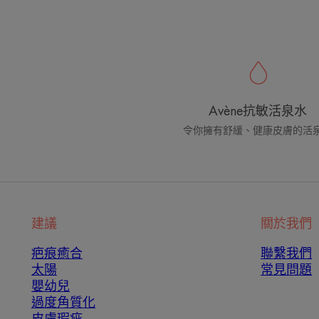
Avène抗敏活泉水
令你擁有舒緩、健康皮膚的活
建議
關於我們
疤痕癒合
聯繫我們
太陽
常見問題
嬰幼兒
過度角質化