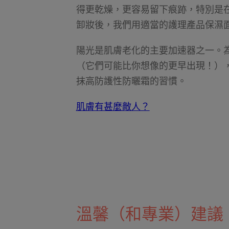
得更乾燥，更容易留下痕跡，特別是
卸妝後，我們用適當的護理產品保濕
陽光是肌膚老化的主要加速器之一。
（它們可能比你想像的更早出現！）
抹高防護性防曬霜的習慣。
肌膚有甚麼敵人？
溫馨（和專業）建議