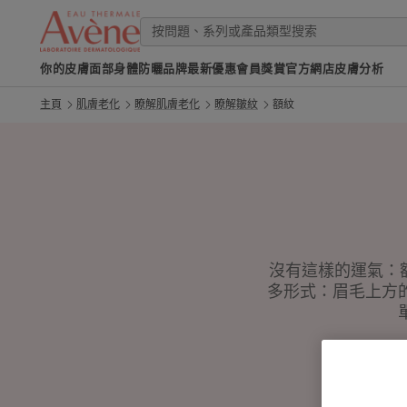
你的皮膚
面部
身體
防曬
品牌
最新優惠
會員獎賞
官方網店
皮膚分析
主頁
肌膚老化
瞭解肌膚老化
瞭解皺紋
額紋
沒有這樣的運氣：
多形式：眉毛上方