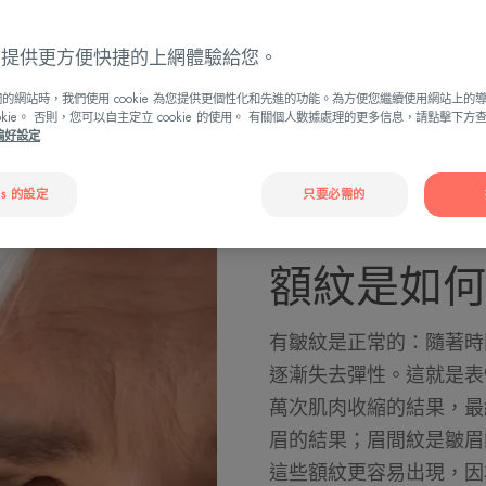
瞭解皺紋
ies 提供更方便快捷的上網體驗給您。
的網站時，我們使用 cookie 為您提供更個性化和先進的功能。為方便您繼續使用網站上的
ookie。 否則，您可以自主定立 cookie 的使用。 有關個人數據處理的更多信息，請點擊下
e偏好設定
es 的設定
只要必需的
額紋是如何
有皺紋是正常的：隨著時
逐漸失去彈性。這就是表
萬次肌肉收縮的結果，最
眉的結果；眉間紋是皺眉
這些額紋更容易出現，因