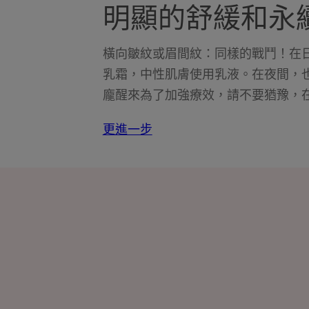
明顯的舒緩和永
橫向皺紋或眉間紋：同樣的戰鬥！在
乳霜，中性肌膚使用乳液。在夜間，
龐醒來為了加強療效，請不要猶豫，
更進一步