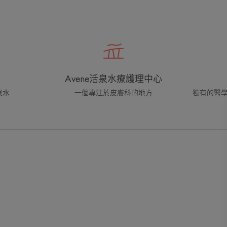
Avene活泉水療護理中心
泉水
一個專注於皮膚科的地方
獨有的醫