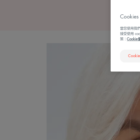
Cook
當您使用我們
接受使用 c
策：
Cooki
Cooki