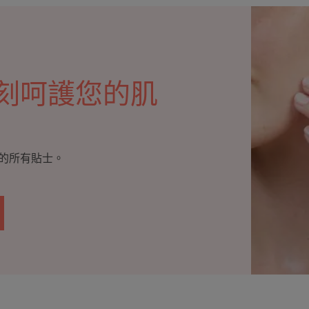
刻呵護您的肌
的所有貼士。