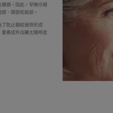
在額頭。因此，早晚仔細
面部、頸部和肩部。
為了防止額紋過快形成
，要養成外出曬太陽時塗