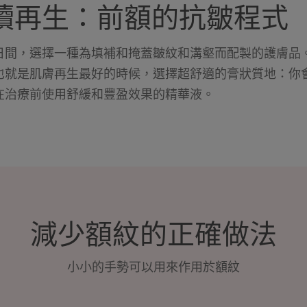
續再生：前額的抗皺程式
日間，選擇一種為填補和掩蓋皺紋和溝壑而配製的護膚品
也就是肌膚再生最好的時候，選擇超舒適的膏狀質地：你
在治療前使用舒緩和豐盈效果的精華液。
減少額紋的正確做法
小小的手勢可以用來作用於額紋