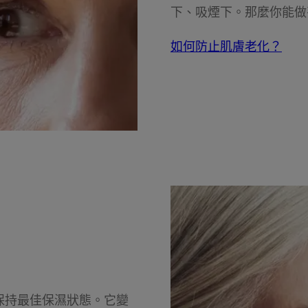
下、吸煙下。那麼你能做
如何防止肌膚老化？
保持最佳保濕狀態。它變