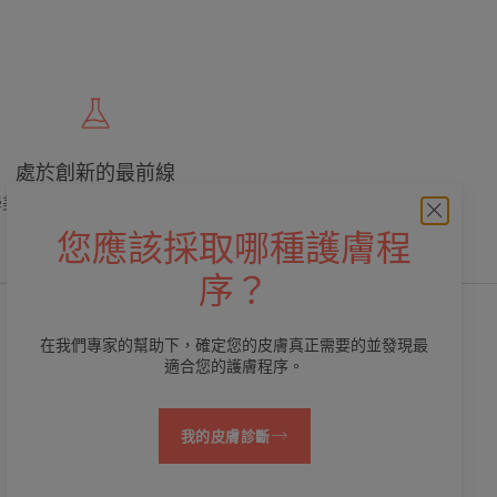
處於創新的最前線
學美容專業，提供優質、有效和安全的護
膚品
您應該採取哪種護膚程
序？
在我們專家的幫助下，確定您的皮膚真正需要的並發現最
適合您的護膚程序。
我的皮膚診斷