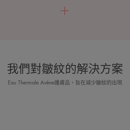
我們對皺紋的解決方案
Eau Thermale Avène護膚品，旨在減少皺紋的出現