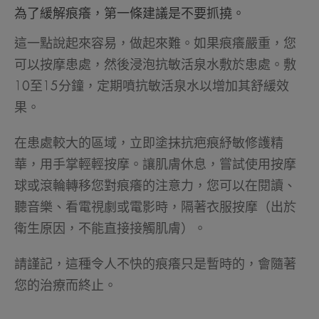
為了緩解痕癢，第一條建議是不要抓撓。
這一點說起來容易，做起來難。如果痕癢嚴重，您
可以按摩患處，然後浸泡抗敏活泉水敷於患處。敷
10至15分鐘，定期噴抗敏活泉水以增加其舒緩效
果。
在患處較大的區域，立即塗抹抗疤痕紓敏修護精
華，用手掌輕輕按摩。讓肌膚休息，嘗試使用按摩
球或滾輪轉移您對痕癢的注意力，您可以在閱讀、
聽音樂、看電視劇或電影時，隔著衣服按摩（出於
衛生原因，不能直接接觸肌膚）。
請謹記，這種令人不快的痕癢只是暫時的，會隨著
您的治療而終止。