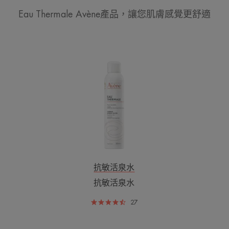
Eau Thermale Avène產品，讓您肌膚感覺更舒適
抗
敏
活
泉
水
抗敏活泉水
抗敏活泉水
27