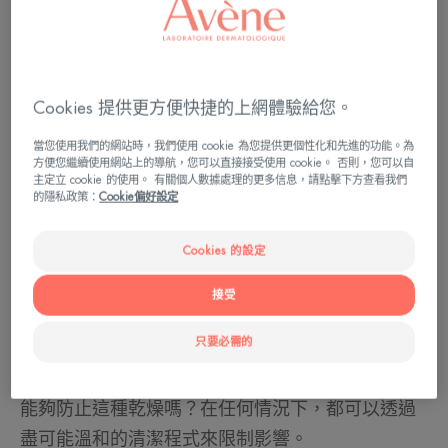
Cookies 提供更方便快捷的上網體驗給您。
當您使用我們的網站時，我們使用 cookie 為您提供更個性化和先進的功能。為
方便您繼續使用網站上的導航，您可以直接接受使用 cookie。 否則，您可以自
主定立 cookie 的使用。 有關個人數據處理的更多信息，請點擊下方查看我們
的隱私政策：
Cookie偏好設定
Cookies 的設定
防治肌膚乾燥防止痕癢
接受
這在幾乎所有類型的癌症治療中都很常見：從化療
只要必需的
到放療、靶向治療或免疫治療，發射的輻射或使用
的分子會導致肌膚乾燥，有時還會出現痕癢。
能夠防止這種乾燥嗎？在任何情況下，都可以透過
盡可能溫和的清潔程式來限制影響。