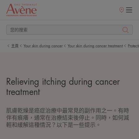
銷
售
點
主頁
Your skin during cancer
Your skin during cancer treatment
Protect
Relieving itching during cancer
treatment
肌膚乾燥是癌症治療中最常見的副作用之一。有時
伴有痕癢，通常在治療結束後停止。同時，如何減
輕和緩解這種情況？以下是一些提示。