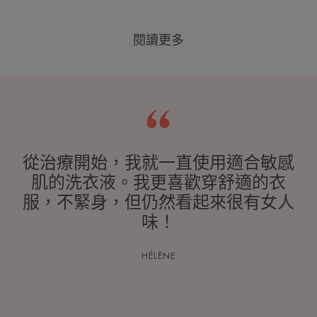
閱讀更多
從治療開始，我就一直使用適合敏感
肌的洗衣液。我更喜歡穿舒適的衣
服，不緊身，但仍然看起來很有女人
味！
HÉLÈNE