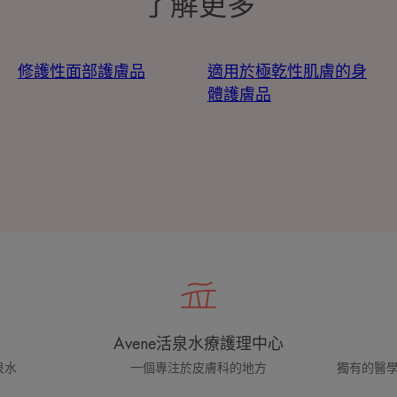
了解更多
修護性面部護膚品
適用於極乾性肌膚的身
體護膚品
Avene活泉水療護理中心
泉水
一個專注於皮膚科的地方
獨有的醫