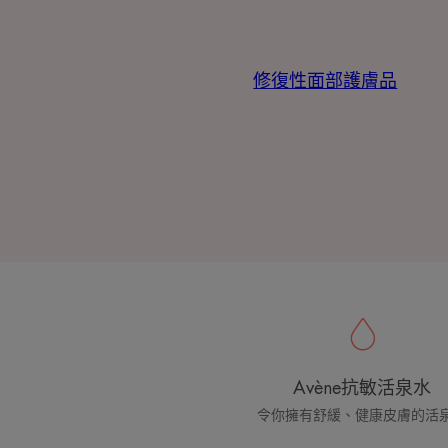
修復性面部護膚品
Avène抗敏活泉水
令你擁有舒緩、健康皮膚的活