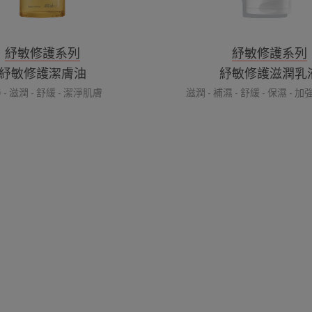
紓敏修護系列
紓敏修護系列
紓敏修護潔膚油
紓敏修護滋潤乳
 - 滋潤 - 舒緩 - 潔淨肌膚
滋潤 - 補濕 - 舒緩 - 保濕 -