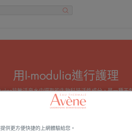
用I-modulia進行護理
個從自Avène抗敏活泉水中提取的生物科技活性成分，是一
促進皮膚的防禦能力。I-modulia存在於紓敏修護系列的
ies 提供更方便快捷的上網體驗給您。