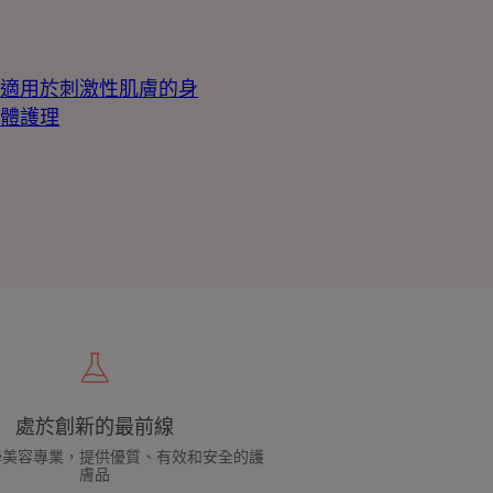
適用於刺激性肌膚的身
體護理
處於創新的最前線
學美容專業，提供優質、有效和安全的護
膚品