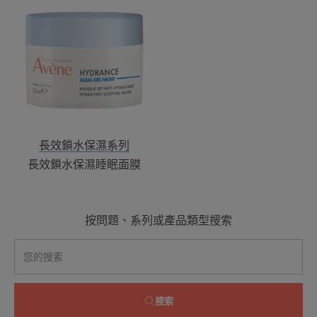
效
鎖
水
保
濕
睡
眠
面
膜
長效鎖水保濕系列
長效鎖水保濕睡眠面膜
按問題、系列或產品類型搜索
搜索