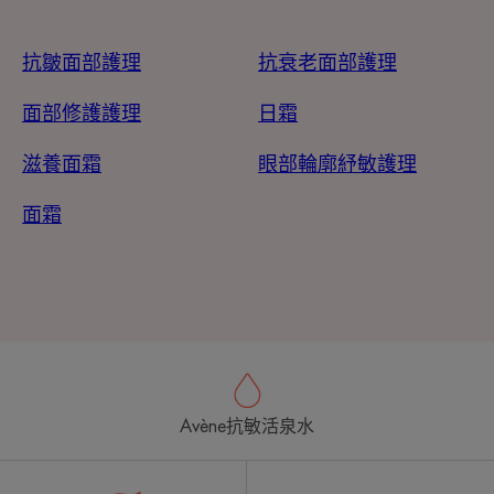
抗皺面部護理
抗衰老面部護理
面部修護護理
日霜
滋養面霜
眼部輪廓紓敏護理
面霜
Avène抗敏活泉水