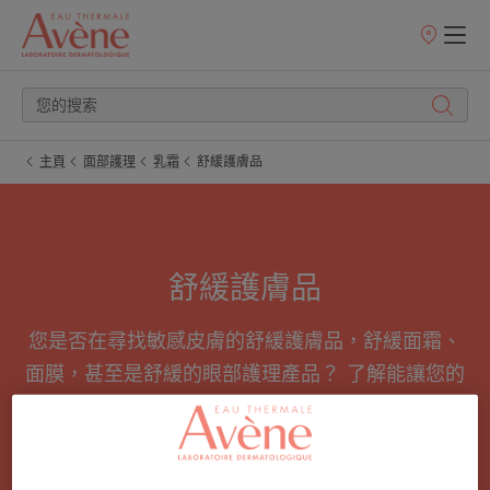
銷
售
點
主頁
面部護理
乳霜
舒緩護膚品
舒緩護膚品
您是否在尋找敏感皮膚的舒緩護膚品，舒緩面霜、
面膜，甚至是舒緩的眼部護理產品？ 了解能讓您的
皮膚立即感受到舒適的產品。
所有 乳霜