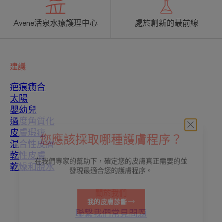
Avene活泉水療護理中心
處於創新的最前線
建議
疤痕癒合
太陽
嬰幼兒
過度角質化
皮膚瑕疵
混合性皮膚
您應該採取哪種護膚程序？
乾性皮膚
乾燥和脫水
在我們專家的幫助下，確定您的皮膚真正需要的並
發現最適合您的護膚程序。
關於我們
我的皮膚診斷
聯繫我們
常見問題