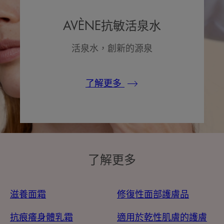
AVÈNE抗敏活泉水
活泉水，創新的源泉
了解更多
了解更多
滋養面霜
修復性面部護膚品
抗痕癢身體乳霜
適用於乾性肌膚的護膚