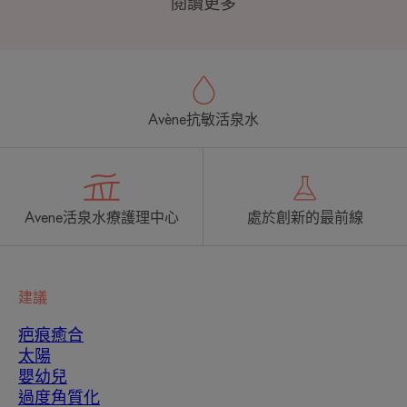
閱讀更多
Avène抗敏活泉水
Avene活泉水療護理中心
處於創新的最前線
建議
疤痕癒合
太陽
嬰幼兒
過度角質化