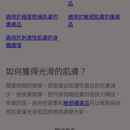
品
適用於極度乾燥肌膚的
適用於敏感肌膚的護膚
護膚品
品
適用於刺激性肌膚的身
體護理
如何獲得光滑的肌膚？
隨著時間的推移，膠原蛋白和彈性蛋白的生產減
少，使皮膚變薄，對外部侵略因素的抵抗力降低。
幸運的是，良好的習慣和
臉部護膚品
可以幫助保持
您的皮膚光滑和您的臉部煥發光彩。