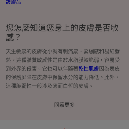
護膚品
您怎麼知道您身上的皮膚是否敏
感？
天生敏感的皮膚從小就有刺痛感、緊繃感
和易紅發
熱。這種體質敏感性
是由於水脂膜較脆弱
，容易受
到外界的侵害
。它也可以伴隨著
乾性肌膚
因為表皮
的保護屏障在皮膚中保留水分的能力降低。此外，
這種脆弱性一般涉及薄而白皙的皮膚。
閱讀更多