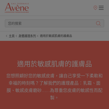
銷
售
點
主頁
身體護理系列
適用於敏感肌膚的護膚品
適用於敏感肌膚的護膚品
您想照顧好您的敏感皮膚，讓自己享受一下柔軟和
幸福的時刻嗎？了解我們的護理產品：乳霜、面
膜、敏感皮膚磨砂……為尊重您皮膚的敏感性而配
製。