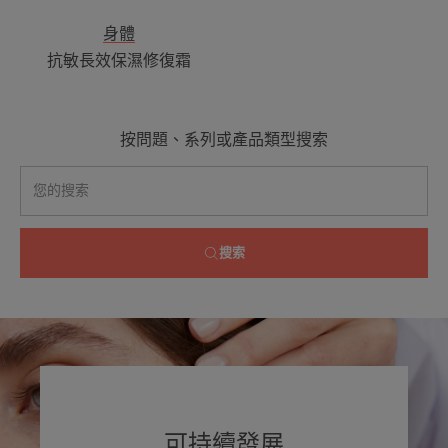
霜
身體
抗敏長效保濕修復霜
按問題、系列或產品類型搜索
搜索
可持續發展