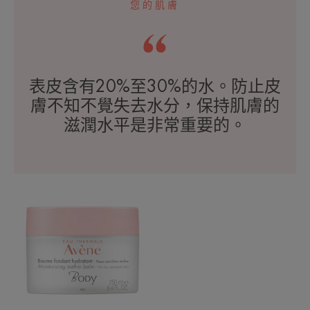
您的肌膚
表皮含有20%至30%的水。防止皮
膚不知不覺失去水分，保持肌膚的
滋潤水平是非常重要的。
抗
敏
長
效
保
濕
修
復