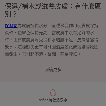
保濕/補水或滋養皮膚：有什麼區
別？
保濕霜
為皮膚提供水分。這種水合作用使表皮保持
柔軟，使膚色保持光亮。當皮膚中沒有足夠的水
時，由於皮膚屏障受損和水脂膜不足，皮膚會變得
缺水。這種缺失更有可能因溫度變化或污染等原因
而發生。它引起不適、緊繃，甚至發紅。
閱讀更多
Avène抗敏活泉水