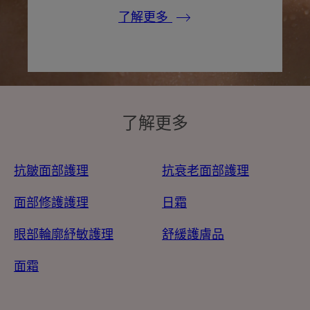
了解更多
了解更多
抗皺面部護理
抗衰老面部護理
面部修護護理
日霜
眼部輪廓紓敏護理
舒緩護膚品
面霜