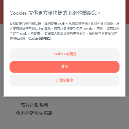
Cookies 提供更方便快捷的上網體驗給您。
當您使用我們的網站時，我們使用 cookie 為您提供更個性化和先進的功能。為
方便您繼續使用網站上的導航，您可以直接接受使用 cookie。 否則，您可以自
1 結果 "滋養霜"
主定立 cookie 的使用。 有關個人數據處理的更多信息，請點擊下方查看我們
的隱私政策：
Cookie偏好設定
全
天
Cookies 的設定
然
舒
接受
敏
保
只要必需的
濕
霜
高效抗敏系列
全天然舒敏保濕霜