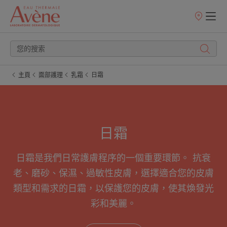
銷
售
點
主頁
面部護理
乳霜
日霜
日霜
日霜是我們日常護膚程序的一個重要環節。 抗衰
老、磨砂、保濕、過敏性皮膚，選擇適合您的皮膚
類型和需求的日霜，以保護您的皮膚，使其煥發光
彩和美麗。