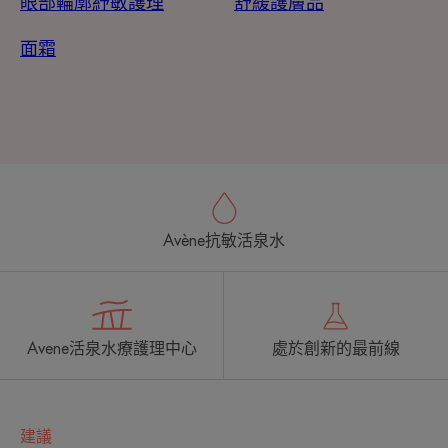
眼部輪廓紓敏護理
舒緩護膚品
面霜
Avène抗敏活泉水
Avene活泉水療護理中心
處於創新的最前線
建議