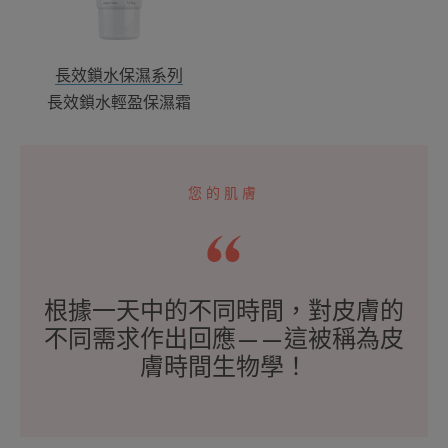
保
濕
霜
長效鎖水保濕系列
長效鎖水輕盈保濕霜
您的肌膚
根據一天中的不同時間，對皮膚的
不同需求作出回應——這被稱為皮
膚時間生物學！