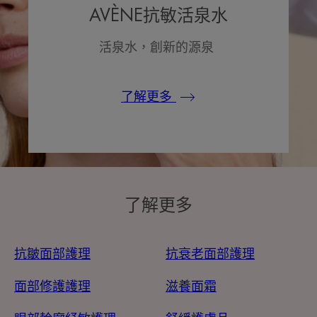
AVÈNE抗敏活泉水
活泉水，創新的源泉
了解更多
了解更多
抗皺面部護理
抗衰老面部護理
面部修護護理
滋養面霜