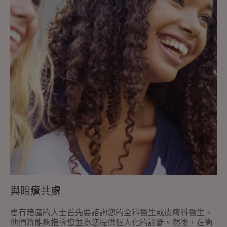
暗
瘡
共
處
與暗瘡共處
患有暗瘡的人士首先要諮詢您的全科醫生或皮膚科醫生。
他們將能夠指導您並為您提供個人化的診斷。然後，在衛