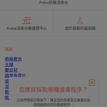
Avène抗敏活泉水
Avene活泉水療護理中心
處於創新的最前線
建議
疤痕癒合
太陽
嬰幼兒
過度角質化
皮膚瑕疵
混合性皮膚
您應該採取哪種護膚程序？
乾性皮膚
乾燥和脫水
在我們專家的幫助下，確定您的皮膚真正需要的並
發現最適合您的護膚程序。