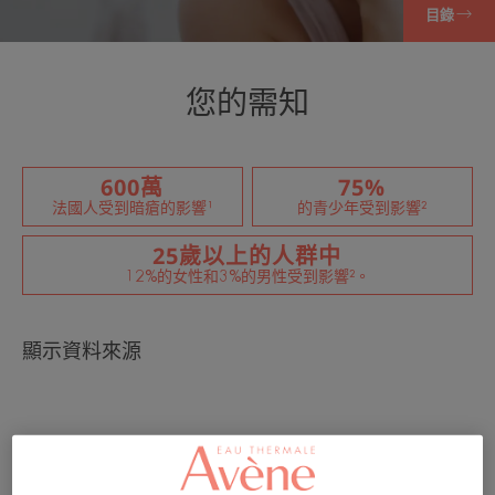
目錄
您的需知
600萬
75%
法國人受到暗瘡的影響¹
的青少年受到影響²
25歲以上的人群中
12%的女性和3%的男性受到影響²。
顯示資料來源
油性肌膚、黑頭、痘痘...暗瘡是一種具有多種面貌
的肌膚病。這很常見，主要影響青少年。但不僅僅