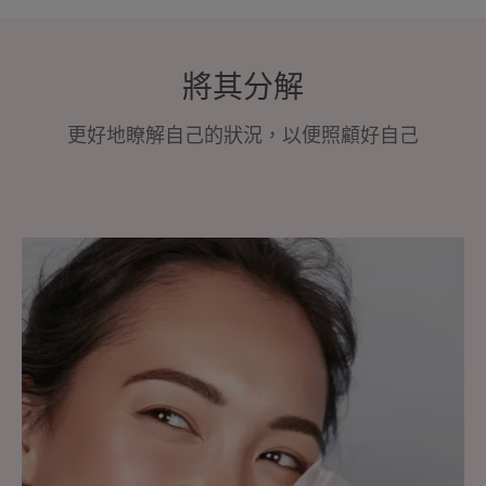
將其分解
更好地瞭解自己的狀況，以便照顧好自己
探
索
油
性
肌
膚