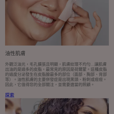
油性肌膚
外觀泛油光，毛孔擴張且明顯，肌膚紋理不均勻...讓肌膚
出油的是過多的皮脂，最常見的原因是荷爾蒙。這種皮脂
的過度分泌發生在皮脂腺最多的部位（面部、胸部、背部
等）。油性肌膚的主要併發症是出現黑頭、粉刺或痘痘。
因此，它值得您的全部關注，並需要適當的照顧。
探索
探
索
與