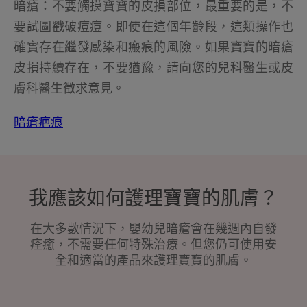
暗瘡：不要觸摸寶寶的皮損部位，最重要的是，不
要試圖戳破痘痘。即使在這個年齡段，這類操作也
確實存在繼發感染和瘢痕的風險。如果寶寶的暗瘡
皮損持續存在，不要猶豫，請向您的兒科醫生或皮
膚科醫生徵求意見。
暗瘡疤痕
我應該如何護理寶寶的肌膚？
在大多數情況下，嬰幼兒暗瘡會在幾週內自發
痊癒，不需要任何特殊治療。但您仍可使用安
全和適當的產品來護理寶寶的肌膚。