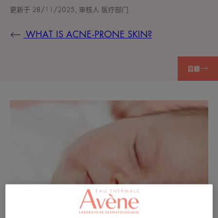
更新于
28/11/2025
, 审核人
医疗部门
.
WHAT IS ACNE-PRONE SKIN?
目錄