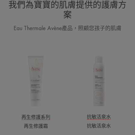
我們為寶寶的肌膚提供的護膚方
案
Eau Thermale Avène產品，照顧您孩子的肌膚
再
抗
生
敏
修
活
護
泉
霜
水
抗敏活泉水
再生修護系列
抗敏活泉水
再生修護霜