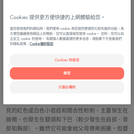
Cookies 提供更方便快捷的上網體驗給您。
當您使用我們的網站時，我們使用 cookie 為您提供更個性化和先進的功能。為
方便您繼續使用網站上的導航，您可以直接接受使用 cookie。 否則，您可以自
主定立 cookie 的使用。 有關個人數據處理的更多信息，請點擊下方查看我們
的隱私政策：
Cookie偏好設定
Cookies 的設定
接受
甚麼是嬰幼兒暗瘡？
只要必需的
嬰幼兒暗瘡並不罕見。每5個0至3個月的新生兒中
就有1個受到影響，男孩更常見。它表現為幾乎不可
見的紅色或白色小痘痘和閉合性粉刺，主要發生在
臉頰，也發生在額頭和下巴（較少發生在肩部、背
部和胸部）。雖然它可能會給父母帶來困擾，但嬰