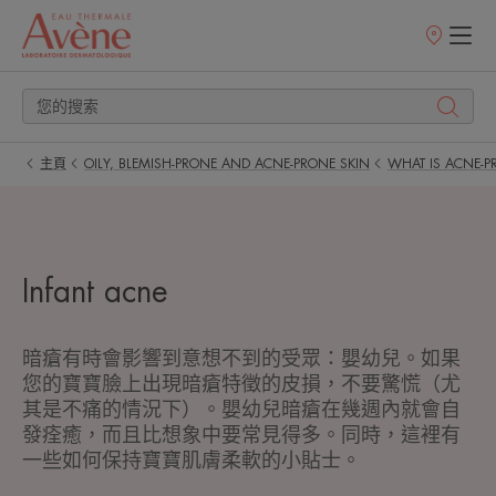
銷
售
點
主頁
OILY, BLEMISH-PRONE AND ACNE-PRONE SKIN
WHAT IS ACNE-P
Infant acne
暗瘡有時會影響到意想不到的受眾：嬰幼兒。如果
您的寶寶臉上出現暗瘡特徵的皮損，不要驚慌（尤
其是不痛的情況下）。嬰幼兒暗瘡在幾週內就會自
發痊癒，而且比想象中要常見得多。同時，這裡有
一些如何保持寶寶肌膚柔軟的小貼士。