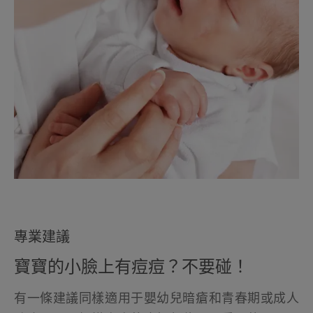
專業建議
寶寶的小臉上有痘痘？不要碰！
有一條建議同樣適用于嬰幼兒暗瘡和青春期或成人