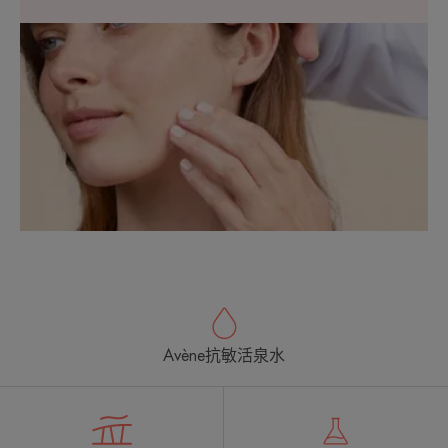
Avène抗敏活泉水