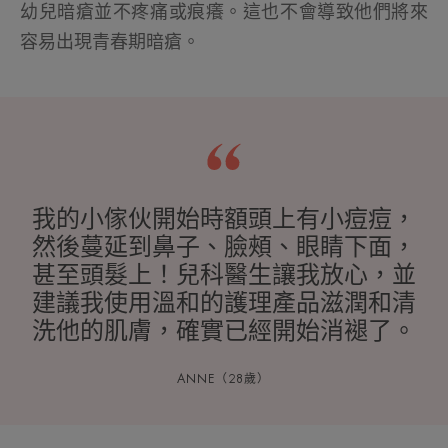
幼兒暗瘡並不疼痛或痕癢。這也不會導致他們將來
容易出現青春期暗瘡。
我的小傢伙開始時額頭上有小痘痘，
然後蔓延到鼻子、臉頰、眼睛下面，
甚至頭髮上！兒科醫生讓我放心，並
建議我使用溫和的護理產品滋潤和清
洗他的肌膚，確實已經開始消褪了。
ANNE（28歲）