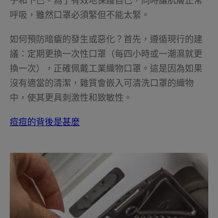
子和下巴。為了有效地保護自己，同時讓肌膚正常
呼吸，雖然口罩必須緊但不能太緊。
如何預防暗瘡的發生或惡化？首先，遵循現行的建
議：定期更換一次性口罩（每四小時或一潮濕就更
換一次），正確佩戴工業織物口罩。這是因為如果
沒有適當的清潔，雜質會嵌入可清洗口罩的織物
中，使其更具刺激性和致敏性。
痘痘的背後是甚麼