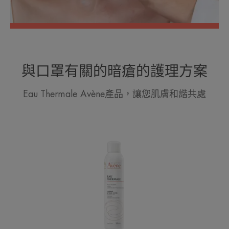
與口罩有關的暗瘡的護理方案
Eau Thermale Avène產品，讓您肌膚和諧共處
抗
敏
活
泉
水