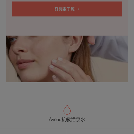
訂閱電子報
Avène抗敏活泉水