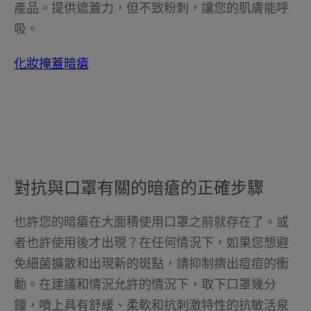
產品。提供遮蓋力，但不致粉刺，讓您的肌膚能呼
吸。
化妝掩蓋暗瘡
對抗與口罩有關的暗瘡的正確步驟
也許您的暗瘡在大面積使用口罩之前就存在了。或
者也許使用後才出現？在任何情況下，如果您想避
免細菌擴散和出現新的斑點，請抑制擠出痘痘的衝
動。在建議和情況允許的情況下，取下口罩幾分
鐘，噴上具有舒緩、柔軟和抗刺激特性的抗敏活泉