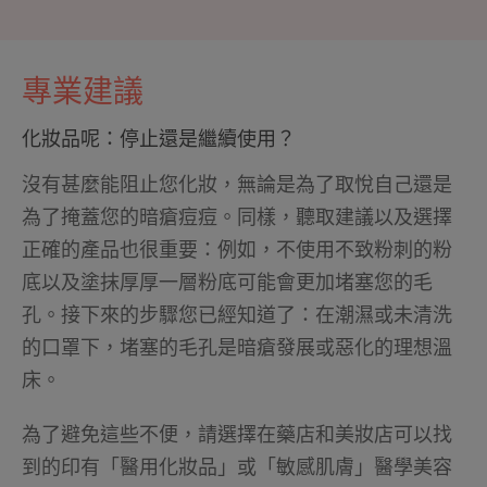
專業建議
化妝品呢：停止還是繼續使用？
沒有甚麼能阻止您化妝，無論是為了取悅自己還是
為了掩蓋您的暗瘡痘痘。同樣，聽取建議以及選擇
正確的產品也很重要：例如，不使用不致粉刺的粉
底以及塗抹厚厚一層粉底可能會更加堵塞您的毛
孔。接下來的步驟您已經知道了：在潮濕或未清洗
的口罩下，堵塞的毛孔是暗瘡發展或惡化的理想溫
床。
為了避免這些不便，請選擇在藥店和美妝店可以找
到的印有「醫用化妝品」或「敏感肌膚」醫學美容