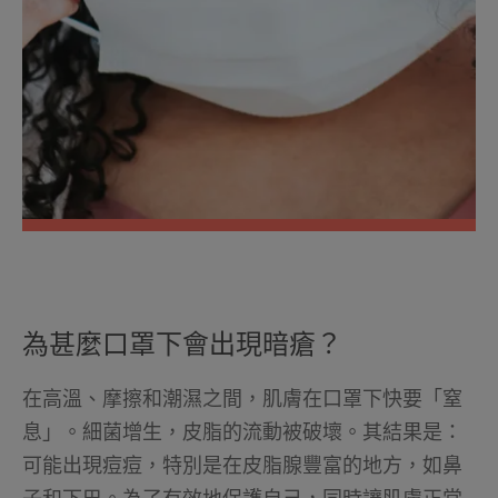
為甚麼口罩下會出現暗瘡？
在高溫、摩擦和潮濕之間，肌膚在口罩下快要「窒
息」。細菌增生，皮脂的流動被破壞。其結果是：
可能出現痘痘，特別是在皮脂腺豐富的地方，如鼻