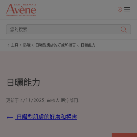
銷
售
點
主頁
防曬
日曬對肌膚的好處和損害
日曬能力
日曬能力
更新于
4/11/2025
, 审核人
医疗部门
.
日曬對肌膚的好處和損害