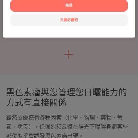
接受
甚麼因素影響您的日曬能力？
只要必需的
每個人的日曬能力取決於很多因素。
黑色素瘤與您管理您日曬能力的
方式有直接關係
雖然皮膚癌有各種因素（化學、物理、藥物、營
養、病毒），但強烈和反復在陽光下曝曬身體某些
部位似乎會誘發黑色素瘤出現。