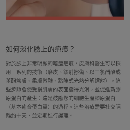
如何淡化臉上的疤痕？
對於臉上非常明顯的暗瘡疤痕，皮膚科醫生可以採
用一系列的技術（磨皮、鐳射擦傷、以三氯醋酸或
苯酚煥膚、柔膚微雕、點陣式光熱分解鐳射）。這
些步驟會使受損肌膚的表面變得光滑，並促進新膠
原蛋白的產生：這是鼓勵您的細胞生產膠原蛋白
（基本癒合蛋白質）的過程。這些治療需要社交隔
離約十天，並定期進行護理。