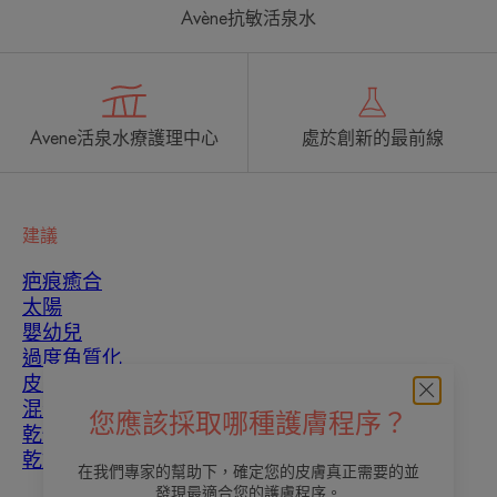
Avène抗敏活泉水
Avene活泉水療護理中心
處於創新的最前線
建議
疤痕癒合
太陽
嬰幼兒
過度角質化
皮膚瑕疵
混合性皮膚
您應該採取哪種護膚程序？
乾性皮膚
乾燥和脫水
在我們專家的幫助下，確定您的皮膚真正需要的並
發現最適合您的護膚程序。