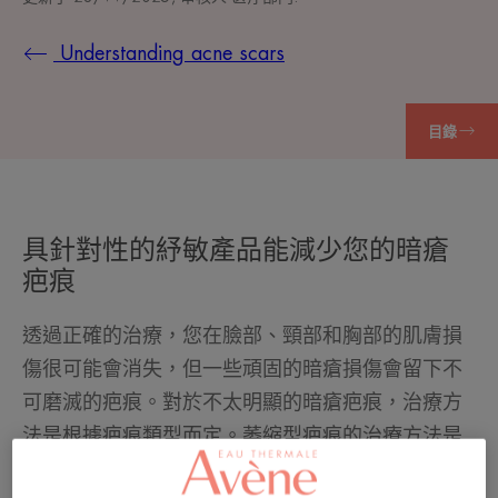
Understanding acne scars
目錄
具針對性的紓敏產品能減少您的暗瘡
疤痕
透過正確的治療，您在臉部、頸部和胸部的肌膚損
傷很可能會消失，但一些頑固的暗瘡損傷會留下不
可磨滅的疤痕。對於不太明顯的暗瘡疤痕，治療方
法是根據疤痕類型而定。萎縮型疤痕的治療方法是
外科手術，並經常以換膚技術輔助。對於最頑固的