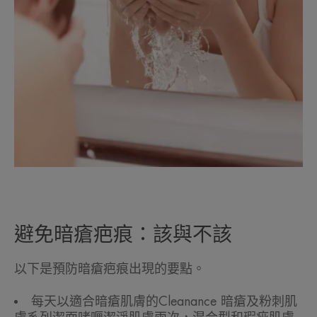
避免暗瘡疤痕：該與不該
以下是預防暗瘡疤痕出現的要點。
每天以適合暗瘡肌膚的Cleanance 暗瘡及粉刺肌