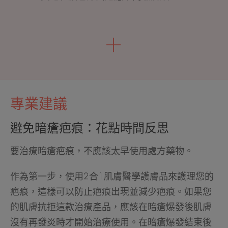
專業建議
避免暗瘡疤痕：花點時間反思
要治療暗瘡疤痕，不應該太早使用處方藥物。
作為第一步，使用2合1肌膚醫學護膚品來護理您的
疤痕，這樣可以防止疤痕出現並減少疤痕。如果您
的肌膚抗拒這款治療產品，應該在暗瘡爆發後肌膚
沒有再發炎時才開始治療使用。在暗瘡爆發結束後