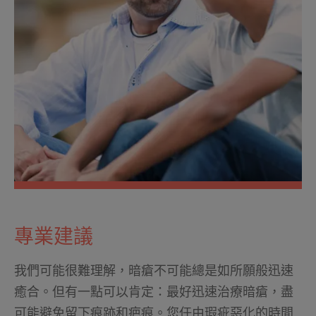
專業建議
我們可能很難理解，暗瘡不可能總是如所願般迅速
癒合。但有一點可以肯定：最好迅速治療暗瘡，盡
可能避免留下痕跡和疤痕。您任由瑕疵惡化的時間