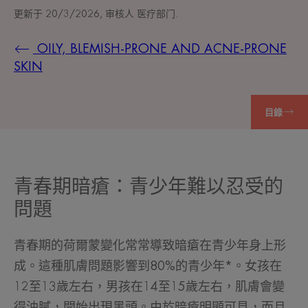
更新于
20/3/2026
, 审核人
医疗部门
.
OILY, BLEMISH-PRONE AND ACNE-PRONE
SKIN
目錄
青春期暗瘡：青少年難以忍受的
問題
青春期的荷爾蒙變化常常導致暗瘡在青少年身上形
成。這種肌膚問題影響到80%的青少年*。女孩在
12至13歲左右，男孩在14至15歲左右，肌膚會變
得油膩，開始出現黑頭。由於暗瘡明顯可見，而且