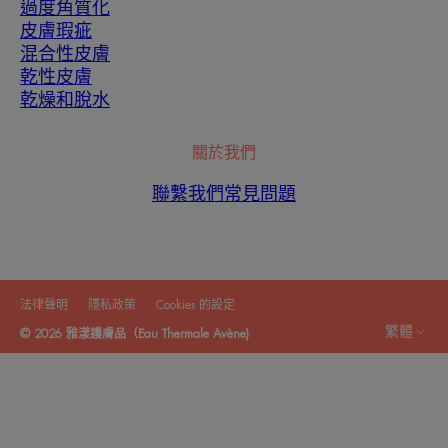
過度角質化
皮膚瑕疵
混合性皮膚
乾性皮膚
乾燥和脫水
關於我們
聯繫我們
常見問題
法律聲明
隱私政策
Cookies 的設定
繁體
© 2026 雅漾護膚品（Eau Thermale Avène)