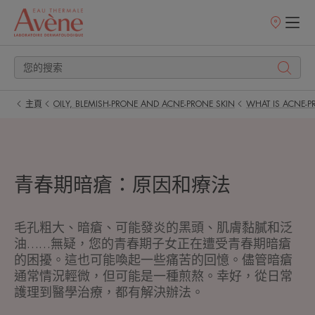
銷
售
點
主頁
OILY, BLEMISH-PRONE AND ACNE-PRONE SKIN
WHAT IS ACNE-P
青春期暗瘡：原因和療法
毛孔粗大、暗瘡、可能發炎的黑頭、肌膚黏膩和泛
油……無疑，您的青春期子女正在遭受青春期暗瘡
的困擾。這也可能喚起一些痛苦的回憶。儘管暗瘡
通常情況輕微，但可能是一種煎熬。幸好，從日常
護理到醫學治療，都有解決辦法。