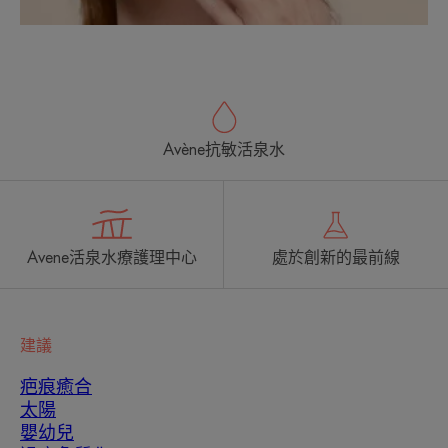
Avène抗敏活泉水
Avene活泉水療護理中心
處於創新的最前線
建議
疤痕癒合
太陽
嬰幼兒