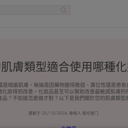
的肌膚類型適合使用哪種化
還是暗瘡肌膚，無論是因藥物變得脆弱、異位性還是患有白癜
過化妝得到改善。化妝品甚至可以幫助改善最敏感肌膚的
產品？不知道怎麼做才對？以下是我們關於您的肌膚類型
更新于
25/10/2024
, 审核人
医疗部门
.