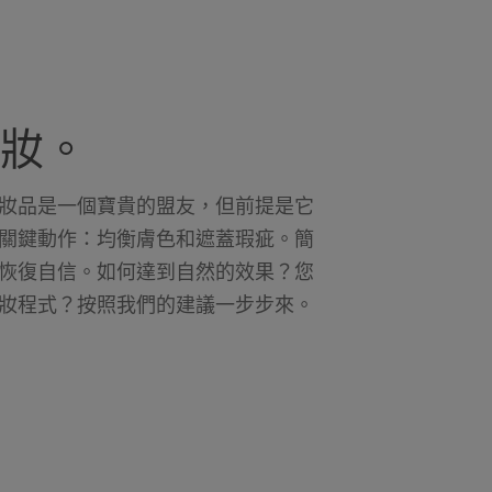
妝。
妝品是一個寶貴的盟友，但前提是它
關鍵動作：均衡膚色和遮蓋瑕疵。簡
恢復自信。如何達到自然的效果？您
妝程式？按照我們的建議一步步來。