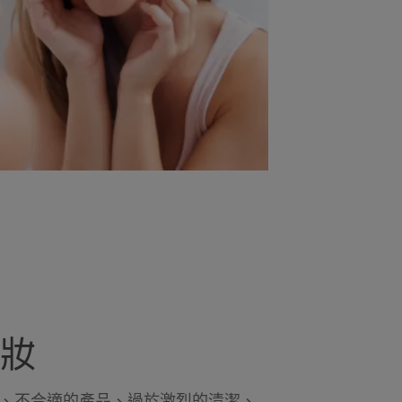
妝
、不合適的產品、過於激烈的清潔、