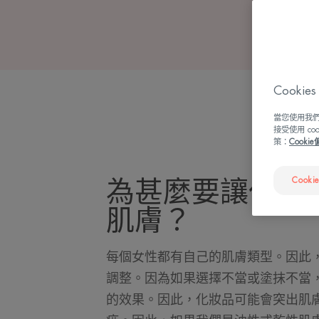
Cook
當您使用我們
接受使用 c
策：
Cooki
Cooki
為甚麼要讓化妝
肌膚？
每個女性都有自己的肌膚類型。因此
調整。因為如果選擇不當或塗抹不當
的效果。因此，化妝品可能會突出肌