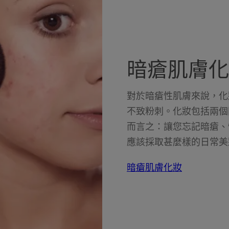
暗瘡肌膚化
對於暗瘡性肌膚來說，化
不致粉刺。化妝包括兩個
而言之：讓您忘記暗瘡、
應該採取甚麼樣的日常美
暗瘡肌膚化妝