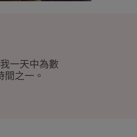
我一天中為數
時間之一。