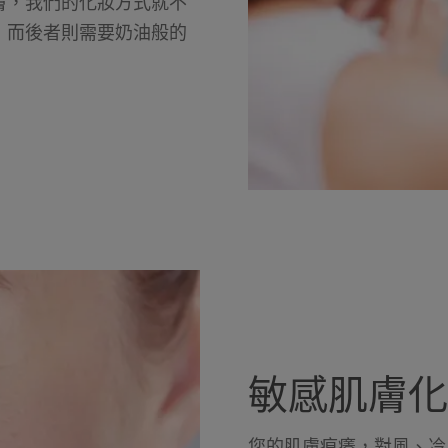
膚，我們的化妝方式就不
，而後者則需要奶油般的
敏感肌膚化
您的肌膚痕癢，對風、冷