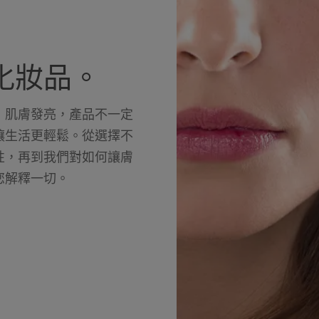
化妝品。
，肌膚發亮，產品不一定
讓生活更輕鬆。從選擇不
性，再到我們對如何讓膚
您解釋一切。