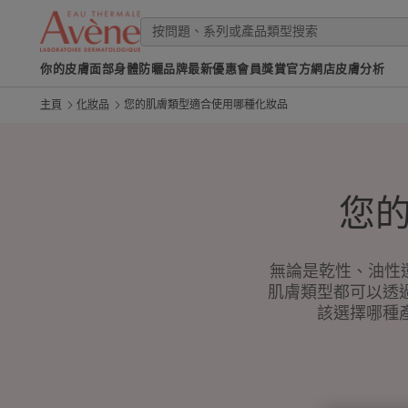
你的皮膚
面部
身體
防曬
品牌
最新優惠
會員獎賞
官方網店
皮膚分析
主頁
化妝品
您的肌膚類型適合使用哪種化妝品
您
無論是乾性、油性
肌膚類型都可以透
該選擇哪種