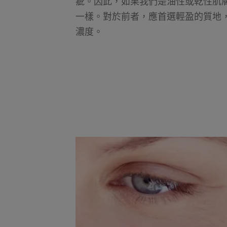
疵。因此，如果我們是油性或乾性肌
一樣。對於前者，應首選輕盈的質地
濃度。