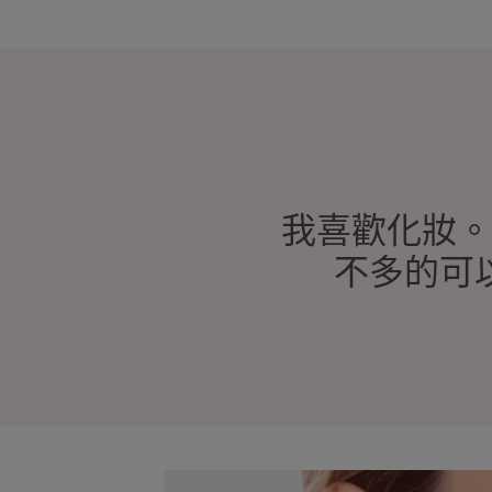
我喜歡化妝。
不多的可