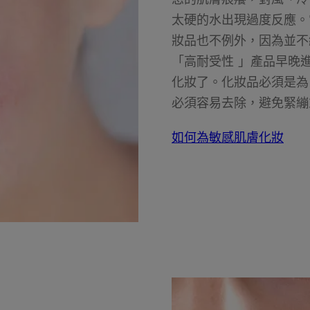
太硬的水出現過度反應。
妝品也不例外，因為並不
「高耐受性 」產品早晚
化妝了。化妝品必須是為
必須容易去除，避免緊繃
如何為敏感肌膚化妝