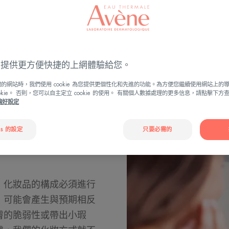
化妝品
ies 提供更方便快捷的上網體驗給您。
的網站時，我們使用 cookie 為您提供更個性化和先進的功能。為方便您繼續使用網站上的
ookie。 否則，您可以自主定立 cookie 的使用。 有關個人數據處理的更多信息，請點擊下
e偏好設定
es 的設定
只要必需的
品適應您的
，化妝品的構成必須進行
，可能會產生與預期相反
膚的脆弱性或帶出小瑕