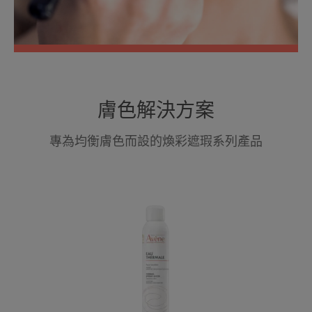
膚色解決方案
專為均衡膚色而設的煥彩遮瑕系列產品
抗
敏
活
泉
水