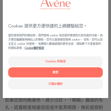
Cookies 提供更方便快捷的上網體驗給您。
當您使用我們的網站時，我們使用 cookie 為您提供更個性化和先進的功能。為
方便您繼續使用網站上的導航，您可以直接接受使用 cookie。 否則，您可以自
主定立 cookie 的使用。 有關個人數據處理的更多信息，請點擊下方查看我們
的隱私政策：
Cookie偏好設定
應該選擇哪種粉底
Cookies 的設定
質地？
接受
在選擇粉底時，您有兩個選擇：煥彩遮瑕粉底液或
只要必需的
緊緻型粉底霜。
如果您想均衡膚色，減少泛紅，「模糊」擴張的毛
孔，遮蓋輕度暗瘡痘痘或中度黑眼圈，煥彩遮瑕粉