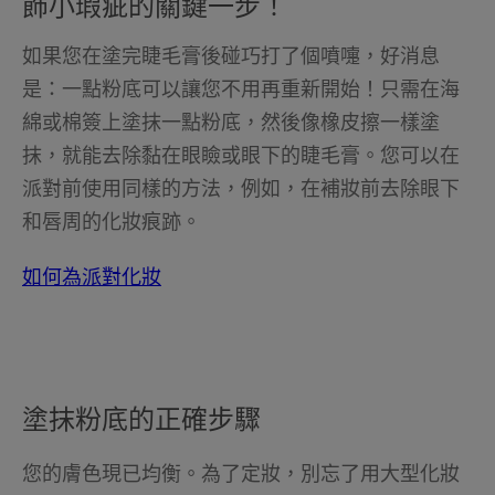
飾小瑕疵的關鍵一步！
如果您在塗完睫毛膏後碰巧打了個噴嚏，好消息
是：一點粉底可以讓您不用再重新開始！只需在海
綿或棉簽上塗抹一點粉底，然後像橡皮擦一樣塗
抹，就能去除黏在眼瞼或眼下的睫毛膏。您可以在
派對前使用同樣的方法，例如，在補妝前去除眼下
和唇周的化妝痕跡。
如何為派對化妝
塗抹粉底的正確步驟
您的膚色現已均衡。為了定妝，別忘了用大型化妝