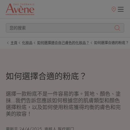
銷
售
點
主頁
化妝品
如何選擇適合自己膚色的化妝品？
如何選擇合適的粉底？
如何選擇合適的粉底？
選擇一款粉底不是一件容易的事。質地、顏色、塗
抹...我們告訴您應該如何根據您的肌膚類型和顏色
選擇粉底，以及如何使用粉底獲得均衡的膚色和完
美的妝容！
更新于
24/4/2025
, 审核人
医疗部门
.