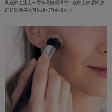
刷在臉上塗上一層多彩遮瑕粉餅。在臉上噴灑細密
的抗敏活泉水可以讓妝容更持久。