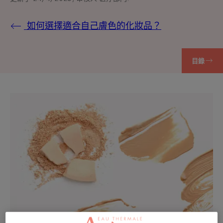
如何選擇適合自己膚色的化妝品？
目錄